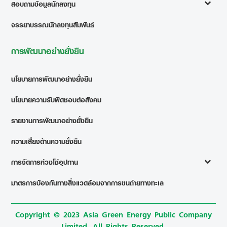
สอบถามข้อมูลนักลงทุน
จรรยาบรรณนักลงทุนสัมพันธ์
การพัฒนาอย่างยั่งยืน
นโยบายการพัฒนาอย่างยั่งยืน
นโยบายความรับผิดชอบต่อสังคม
รายงานการพัฒนาอย่างยั่งยืน
ความเสี่ยงด้านความยั่งยืน
การจัดการห่วงโซ่อุปทาน
มาตรการป้องกันทางสิ่งแวดล้อมจากการขนถ่ายทางทะเล
Copyright © 2023 Asia Green Energy Public Company
Limited. All Rights Reserved.