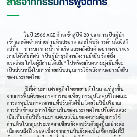
สารจากกรรมการผู้จัดการ
ในปี 2566 AGE
ก้าวเข้าสู่ปีที่
20
ของการเป็นผู้นำ
เข้าและจัดจำหน่ายถ่านหินสะอาด และให้บริการด้านโลจิสติ
กส์ทั้ง ทางบก ทางน้ำ ท่าเรือ และคลังสินค้าอย่างครบวงจร
ภายใต้วิสัยทัศน์ “เป็นผู้นำธุรกิจพลังงานยั่งยืน รักษ์สิ่ง
แวดล้อม ใส่ใจผู้มีส่วนได้เสีย” ไปพร้อมกับความมุ่งมั่นที่จะ
เป็นส่วนหนึ่งในการช่วยสนับสนุนการใช้พลังงานอย่างยั่งยืน
ของประเทศไทย
ปีที่ผ่านมา เศรษฐกิจไทยขยายตัวในเกณฑ์สูงขึ้น
จากการฟื้นตัวของภาคการท่องเที่ยว การอุปโภคบริโภคและ
การลงทุนในภาคเอกชนที่ปรับตัวดีขึ้น โดยในปีนี้ปริมาณ
การนำเข้าและการใช้ถ่านหินของประเทศไทยปรับตัวลดลง
เมื่อเทียบกับปีที่ผ่านมา แต่แนวโน้มของความต้องการใช้
ถ่านหินในกลุ่มประเทศอาเซียนยังคงปรับตัวสูงขึ้นอย่างต่อ
เนื่องจนถึงปี 2569 เนื่องจากถ่านหินยังคงเป็นเชื้อเพลิงที่มี