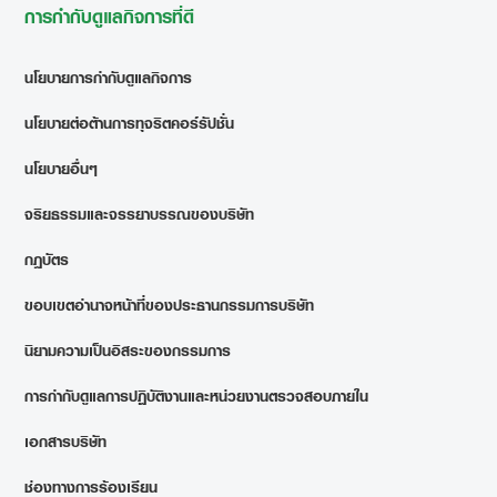
การกำกับดูแลกิจการที่ดี
นโยบายการกำกับดูแลกิจการ
นโยบายต่อต้านการทุจริตคอร์รัปชั่น
นโยบายอื่นๆ
จริยธรรมและจรรยาบรรณของบริษัท
กฎบัตร
ขอบเขตอำนาจหน้าที่ของประธานกรรมการบริษัท
นิยามความเป็นอิสระของกรรมการ
การกำกับดูแลการปฏิบัติงานและหน่วยงานตรวจสอบภายใน
เอกสารบริษัท
ช่องทางการร้องเรียน