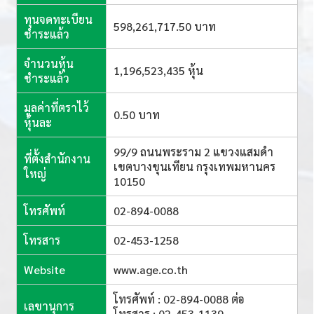
ทุนจดทะเบียน
598,261,717.50 บาท
ชำระแล้ว
จำนวนหุ้น
1,196,523,435 หุ้น
ชำระแล้ว
มูลค่าที่ตราไว้
0.50 บาท
หุ้นละ
99/9 ถนนพระราม 2 แขวงแสมดำ
ที่ตั้งสำนักงาน
เขตบางขุนเทียน กรุงเทพมหานคร
ใหญ่
10150
โทรศัพท์
02-894-0088
โทรสาร
02-453-1258
Website
www.age.co.th
โทรศัพท์ : 02-894-0088 ต่อ
เลขานุการ
โทรสาร : 02-453-1139