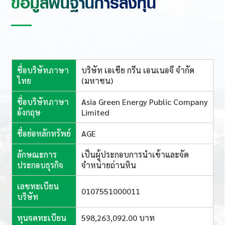
ข้อมูลพื้นฐานการลงทุน
ชื่อบริษัทภาษา
บริษัท เอเชีย กรีน เอนเนอจี จำกัด
ไทย
(มหาชน)
ชื่อบริษัทภาษา
Asia Green Energy Public Company
อังกฤษ
Limited
ชื่อย่อหลักทรัพย์
AGE
ลักษณะการ
เป็นผู้ประกอบการนำเข้าและจัด
ประกอบธุรกิจ
จำหน่ายถ่านหิน
เลขทะเบียน
0107551000011
บริษัท
ทุนจดทะเบียน
598,263,092.00 บาท