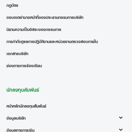
กฎบัตร
ขอบเขตอำนาจหน้าที่ของประธานกรรมการบริษัท
นิยามความเป็นอิสระของกรรมการ
การกำกับดูแลการปฏิบัติงานและหน่วยงานตรวจสอบภายใน
เอกสารบริษัท
ช่องทางการร้องเรียน
นักลงทุนสัมพันธ์
หน้าหลักนักลงทุนสัมพันธ์
ข้อมูลบริษัท
ข้อมูลทางการเงิน