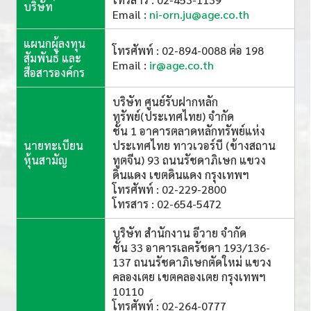
บริษัท
Email :
ni-orn.ju@age.co.th
แผนกผู้ลงทุน
โทรศัพท์ : 02-894-0088 ต่อ 198
สัมพันธ์ และ
Email :
ir@age.co.th
สื่อสารองค์กร
บริษัท ศูนย์รับฝากหลัก
ทรัพย์(ประเทศไทย) จำกัด
ชั้น 1 อาคารตลาดหลักทรัพย์แห่ง
นายทะเบียน
ประเทศไทย ทาวเวอร์บี (ข้างสถาน
หุ้นสามัญ
ทูตจีน) 93 ถนนรัชดาภิเษก แขวง
ดินแดง เขตดินแดง กรุงเทพฯ
โทรศัพท์ : 02-229-2800
โทรสาร : 02-654-5472
บริษัท สำนักงาน อีวาย จำกัด
ชั้น 33 อาคารเลครัชดา 193/136-
137 ถนนรัชดาภิเษกตัดใหม่ แขวง
คลองเตย เขตคลองเตย กรุงเทพฯ
10110
โทรศัพท์ : 02-264-0777