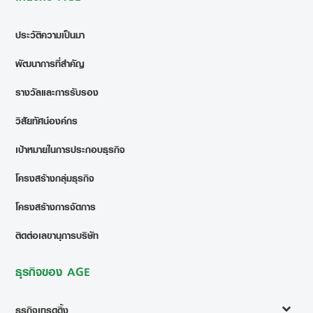
ประวัติความเป็นมา
พัฒนาการที่สำคัญ
รางวัลและการรับรอง
วิสัยทัศน์องค์กร
เป้าหมายในการประกอบธุรกิจ
โครงสร้างกลุ่มธุรกิจ
โครงสร้างการจัดการ
ติดต่อเลขานุการบริษัท
ธุรกิจของ AGE
ธุรกิจเทรดดิ้ง