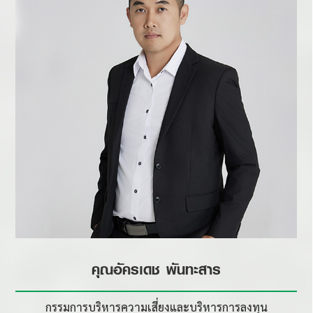
คุณอัครเดช พันทะสาร
กรรมการบริหารความเสี่ยง
และบริหารการลงทุน