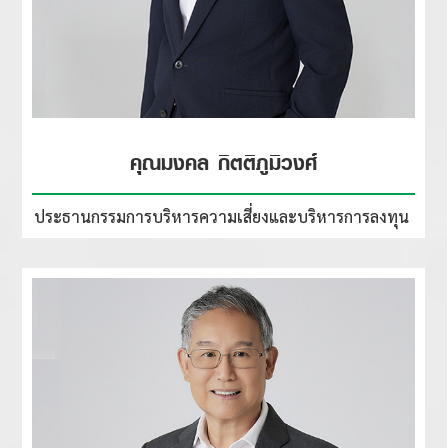
คุณมงคล กิตติภูมิวงศ์
ประธานกรรมการบริหารความเสี่ยง
และบริหารการลงทุน