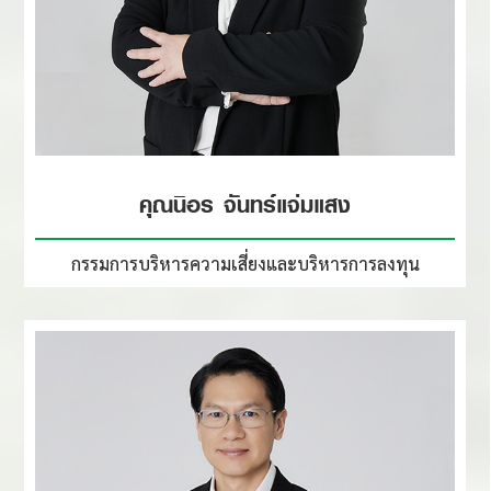
คุณนิอร จันทร์แจ่มแสง
กรรมการบริหารความเสี่ยง
และบริหารการลงทุน