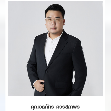
คุณอธิภัทร ควรสถาพร