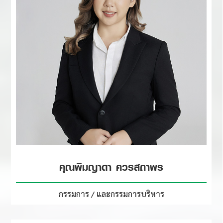
คุณพิมญาดา ควรสถาพร
กรรมการ / และกรรมการบริหาร