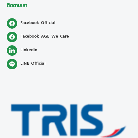
ติดตามเรา
Facebook Official
Facebook AGE We Care
Linkedin
LINE Official