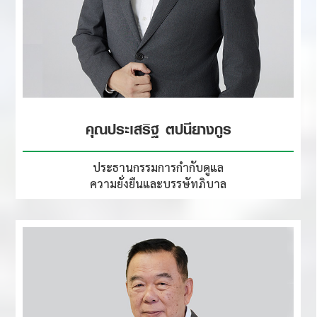
คุณประเสริฐ ตปนียางกูร
ประธานกรรมการกำกับดูแล
ความยั่งยืนและบรรษัทภิบาล