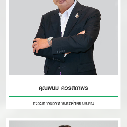
คุณพนม ควรสถาพร
กรรมการสรรหาและค่าตอบแทน