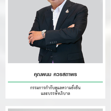
คุณพนม ควรสถาพร
กรรมการกำกับดูแลความยั่งยืน
และบรรษัทภิบาล