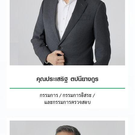
คุณประเสริฐ ตปนียางกูร
กรรมการ / กรรมการอิสระ /
และกรรมการตรวจสอบ