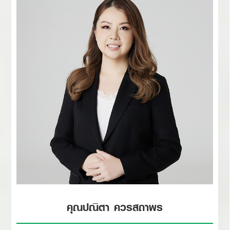
คุณปณิตา ควรสถาพร