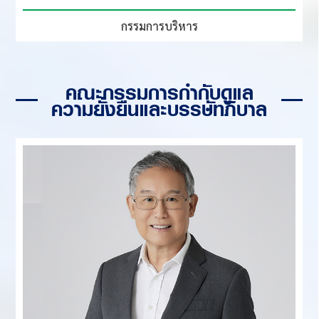
กรรมการบริหาร
คณะกรรมการกำกับดูแล
ความยั่งยืนและบรรษัทภิบาล