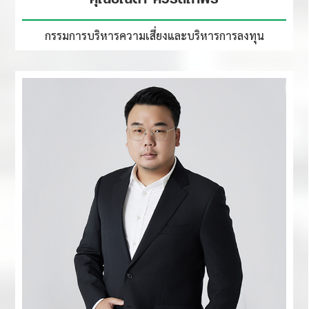
กรรมการบริหารความเสี่ยง
และบริหารการลงทุน