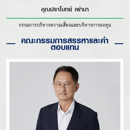
คุณปราโมทย์ เผ่ามา
กรรมการบริหารความเสี่ยง
และบริหารการลงทุน
คณะกรรมการสรรหาและค่า
ตอบแทน