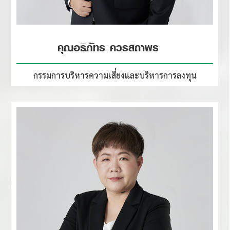
คุณอธิภัทร ควรสถาพร
กรรมการบริหารความเสี่ยง
และบริหารการลงทุน