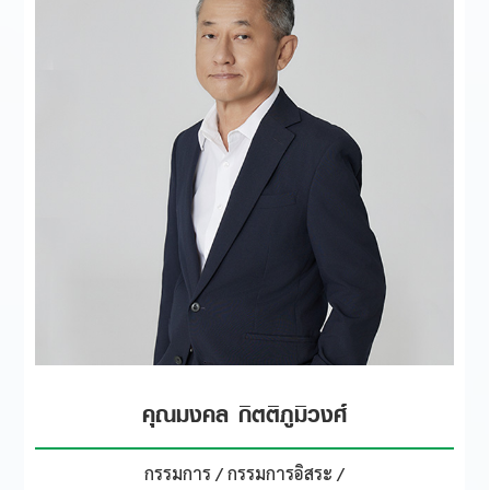
คุณมงคล กิตติภูมิวงศ์
กรรมการ / กรรมการอิสระ /