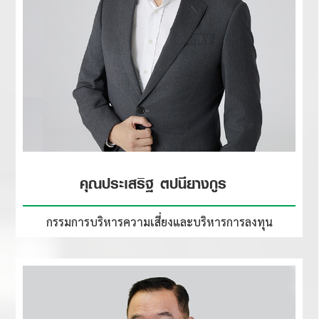
คุณประเสริฐ ตปนียางกูร
กรรมการบริหารความเสี่ยง
และบริหารการลงทุน