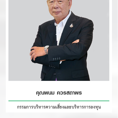
คุณพนม ควรสถาพร
กรรมการบริหารความเสี่ยง
และบริหารการลงทุน