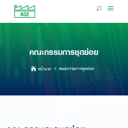
คณะกรรมการชุดย่อย

คณะกรรมการชุดย่อย
หน้าแรก