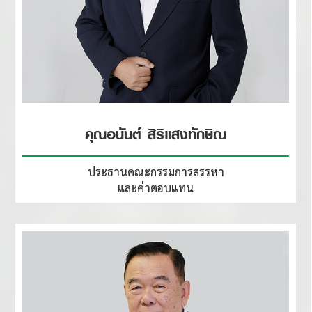
คุณอนันต์ สิริแสงทักษิณ
ประธานคณะกรรมการสรรหา
และค่าตอบแทน