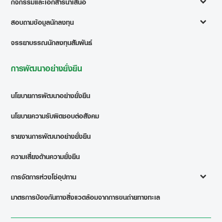
กิจกรรมและเอกสารนำเสนอ
สอบถามข้อมูลนักลงทุน
จรรยาบรรณนักลงทุนสัมพันธ์
การพัฒนาอย่างยั่งยืน
นโยบายการพัฒนาอย่างยั่งยืน
นโยบายความรับผิดชอบต่อสังคม
รายงานการพัฒนาอย่างยั่งยืน
ความเสี่ยงด้านความยั่งยืน
การจัดการห่วงโซ่อุปทาน
มาตรการป้องกันทางสิ่งแวดล้อมจากการขนถ่ายทางทะเล