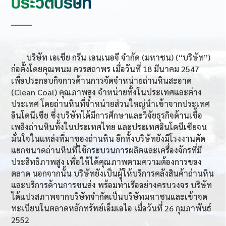
ประวัติบริษัท
บริษัท เอเชีย กรีน เอนเนอจี จำกัด (มหาชน) (“บริษัท”)
ก่อตั้งโดยคุณพนม ควรสถาพร เมื่อวันที่ 18 มีนาคม 2547
เพื่อประกอบกิจการด้านการจัดจำหน่ายถ่านหินสะอาด
(Clean Coal) คุณภาพสูง จำหน่ายทั้งในประเทศและต่าง
ประเทศ โดยถ่านหินที่จำหน่ายส่วนใหญ่นำเข้าจากประเทศ
อินโดนีเซีย ซึ่งบริษัทได้มีการศึกษาและวิจัยธุรกิจด้านเชื้อ
เพลิงถ่านหินทั้งในประเทศไทย และประเทศอินโดนีเซียจน
มั่นใจในแหล่งที่มาของถ่านหิน อีกทั้งบริษัทยังมีโรงงานคัด
แยกขนาดถ่านหินที่ใช้กระบวนการผลิตและเครื่องจักรที่มี
ประสิทธิภาพสูง เพื่อให้ได้คุณภาพตามความต้องการของ
ตลาด นอกจากนั้น บริษัทยังเป็นผู้ให้บริการคลังสินค้าถ่านหิน
และบริการด้านการขนส่ง พร้อมท่าเรืออย่างครบวงจร บริษัท
ได้แปรสภาพจากบริษัทจำกัดเป็นบริษัทมหาชนและเข้าจด
ทะเบียนในตลาดหลักทรัพย์เอ็มเอไอ เมื่อวันที่ 26 กุมภาพันธ์
2552