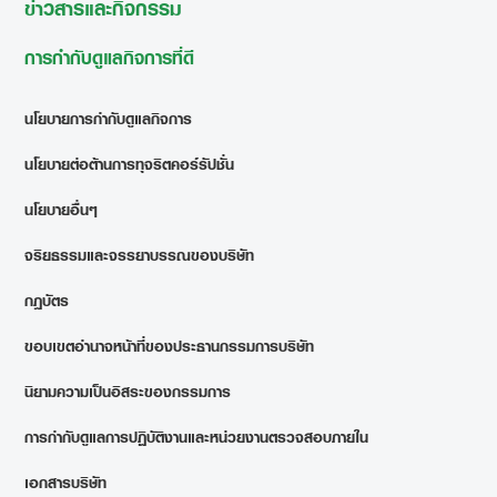
ข่าวสารและกิจกรรม
การกำกับดูแลกิจการที่ดี
นโยบายการกำกับดูแลกิจการ
นโยบายต่อต้านการทุจริตคอร์รัปชั่น
นโยบายอื่นๆ
จริยธรรมและจรรยาบรรณของบริษัท
กฎบัตร
ขอบเขตอำนาจหน้าที่ของประธานกรรมการบริษัท
นิยามความเป็นอิสระของกรรมการ
การกำกับดูแลการปฏิบัติงานและหน่วยงานตรวจสอบภายใน
เอกสารบริษัท