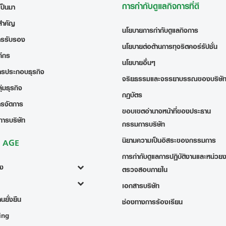
การกำกับดูแลกิจการที่ดี
เป็นมา
สำคัญ
นโยบายการกำกับดูแลกิจการ
ารรับรอง
นโยบายต่อต้านการทุจริตคอร์รัปชั่น
ค์กร
นโยบายอื่นๆ
ารประกอบธุรกิจ
จริยธรรมและจรรยาบรรณของบริษั
่มธุรกิจ
กฎบัตร
ารจัดการ
ขอบเขตอำนาจหน้าที่ของประธาน
การบริษัท
กรรมการบริษัท
นิยามความเป็นอิสระของกรรมการ
ง AGE
การกำกับดูแลการปฏิบัติงานและหน่วย
้ง
ตรวจสอบภายใน
เอกสารบริษัท
นยั่งยืน
ช่องทางการร้องเรียน
ing