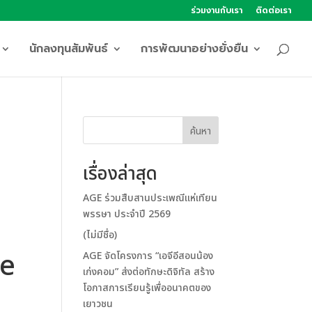
ร่วมงานกับเรา
ติดต่อเรา
นักลงทุนสัมพันธ์
การพัฒนาอย่างยั่งยืน
a
ค้นหา
เรื่องล่าสุด
AGE ร่วมสืบสานประเพณีแห่เทียน
พรรษา ประจำปี 2569
(ไม่มีชื่อ)
se
AGE จัดโครงการ “เอจีอีสอนน้อง
เก่งคอม” ส่งต่อทักษะดิจิทัล สร้าง
โอกาสการเรียนรู้เพื่ออนาคตของ
เยาวชน