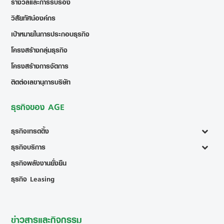
รางวัลและการรับรอง
วิสัยทัศน์องค์กร
เป้าหมายในการประกอบธุรกิจ
โครงสร้างกลุ่มธุรกิจ
โครงสร้างการจัดการ
ติดต่อเลขานุการบริษัท
ธุรกิจของ AGE
ธุรกิจเทรดดิ้ง
ธุรกิจบริการ
ธุรกิจพลังงานยั่งยืน
ธุรกิจ Leasing
ข่าวสารและกิจกรรม