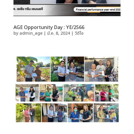
AGE Opportunity Day : YE/2566
by
admin_age
|
มี.ค. 8, 2024
|
วีดีโอ