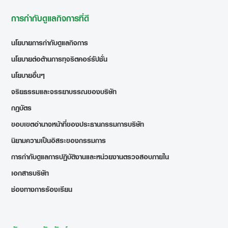
การกำกับดูแลกิจการที่ดี
นโยบายการกำกับดูแลกิจการ
นโยบายต่อต้านการทุจริตคอร์รัปชั่น
นโยบายอื่นๆ
จริยธรรมและจรรยาบรรณของบริษัท
กฎบัตร
ขอบเขตอำนาจหน้าที่ของประธานกรรมการบริษัท
นิยามความเป็นอิสระของกรรมการ
การกำกับดูแลการปฏิบัติงานและหน่วยงานตรวจสอบภายใน
เอกสารบริษัท
ช่องทางการร้องเรียน