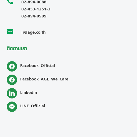

02-894-0088
02-453-1251-3
02-894-0909
ir@age.co.th

ติดตามเรา
Facebook Official
Facebook AGE We Care
Linkedin
LINE Official