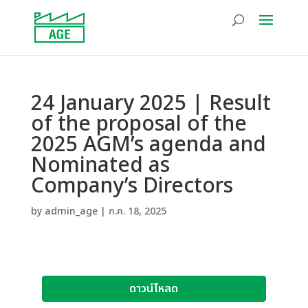
24 January 2025 | Result
of the proposal of the
2025 AGM’s agenda and
Nominated as
Company’s Directors
by
admin_age
|
ก.ค. 18, 2025
ดาวน์โหลด