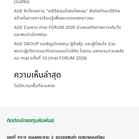
(ไม่มีชื่อ)
AGE จัดโครงการ “เอจีอีสอนน้องเก่งคอม” ส่งต่อทักษะดิจิทัล
สร้างโอกาสการเรียนรู้เพื่ออนาคตของเยาวชน
AGE ร่วมงาน mai FORUM 2026 นำเสนอทิศทางการเติบโต
และพบปะนักลงทุน
AGE GROUP ขอเชิญนักลงทุน ผู้ถือหุ้น และผู้ที่สนใจ ร่วม
พบปะผู้บริหารและทีมงานแบบใกล้ชิด ในงาน มหกรรมรวมพลัง
คน mai ครั้งที่ 10 (mai FORUM 2026)
ความเห็นล่าสุด
ไม่มีความเห็นที่จะแสดง
ติดต่อนักลงทุนสัมพันธ์
เลขที่ 99/9 ถนนพระราม 2 แขวงแสมดำ เขตบางขุนเทียน