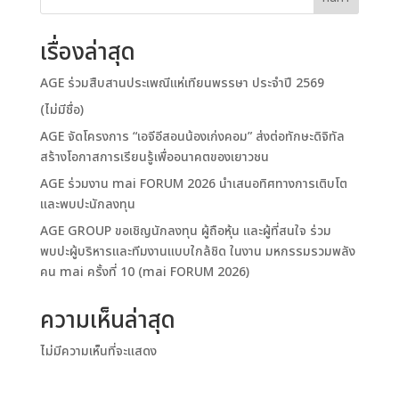
เรื่องล่าสุด
AGE ร่วมสืบสานประเพณีแห่เทียนพรรษา ประจำปี 2569
(ไม่มีชื่อ)
AGE จัดโครงการ “เอจีอีสอนน้องเก่งคอม” ส่งต่อทักษะดิจิทัล
สร้างโอกาสการเรียนรู้เพื่ออนาคตของเยาวชน
AGE ร่วมงาน mai FORUM 2026 นำเสนอทิศทางการเติบโต
และพบปะนักลงทุน
AGE GROUP ขอเชิญนักลงทุน ผู้ถือหุ้น และผู้ที่สนใจ ร่วม
พบปะผู้บริหารและทีมงานแบบใกล้ชิด ในงาน มหกรรมรวมพลัง
คน mai ครั้งที่ 10 (mai FORUM 2026)
ความเห็นล่าสุด
ไม่มีความเห็นที่จะแสดง