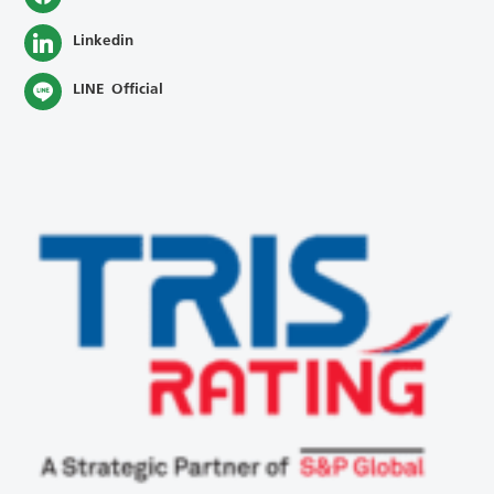
Linkedin
LINE Official