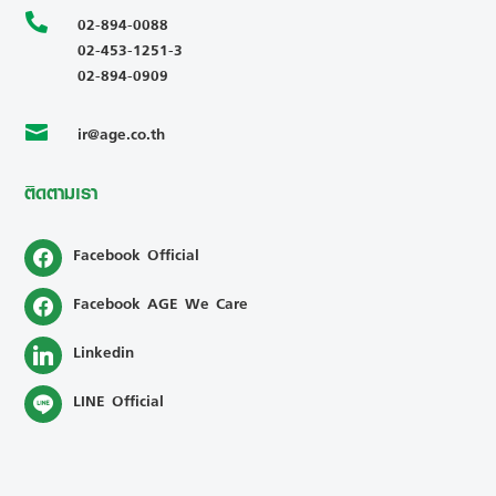

02-894-0088
02-453-1251-3
02-894-0909
ir@age.co.th

ติดตามเรา
Facebook Official
Facebook AGE We Care
Linkedin
LINE Official