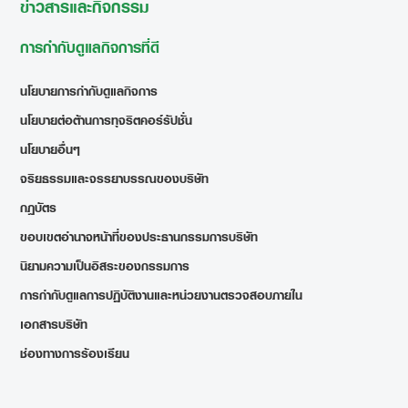
ข่าวสารและกิจกรรม
การกำกับดูแลกิจการที่ดี
นโยบายการกำกับดูแลกิจการ
นโยบายต่อต้านการทุจริตคอร์รัปชั่น
นโยบายอื่นๆ
จริยธรรมและจรรยาบรรณของบริษัท
กฎบัตร
ขอบเขตอำนาจหน้าที่ของประธานกรรมการบริษัท
นิยามความเป็นอิสระของกรรมการ
การกำกับดูแลการปฏิบัติงานและหน่วยงานตรวจสอบภายใน
เอกสารบริษัท
ช่องทางการร้องเรียน