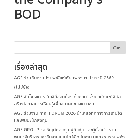
the Company's
BOD
ค้นหา
เรื่องล่าสุด
AGE ร่วมสืบสานประเพณีแห่เทียนพรรษา ประจำปี 2569
(ไม่มีชื่อ)
AGE จัดโครงการ “เอจีอีสอนน้องเก่งคอม” ส่งต่อทักษะดิจิทัล
สร้างโอกาสการเรียนรู้เพื่ออนาคตของเยาวชน
AGE ร่วมงาน mai FORUM 2026 นำเสนอทิศทางการเติบโต
และพบปะนักลงทุน
AGE GROUP ขอเชิญนักลงทุน ผู้ถือหุ้น และผู้ที่สนใจ ร่วม
พบปะผู้บริหารและทีมงานแบบใกล้ชิด ในงาน มหกรรมรวมพลัง