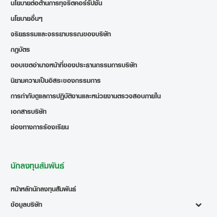
นโยบายต่อต้านการทุจริตคอร์รัปชั่น
นโยบายอื่นๆ
จริยธรรมและจรรยาบรรณของบริษัท
กฎบัตร
ขอบเขตอำนาจหน้าที่ของประธานกรรมการบริษัท
นิยามความเป็นอิสระของกรรมการ
การกำกับดูแลการปฏิบัติงานและหน่วยงานตรวจสอบภายใน
เอกสารบริษัท
ช่องทางการร้องเรียน
นักลงทุนสัมพันธ์
หน้าหลักนักลงทุนสัมพันธ์
ข้อมูลบริษัท