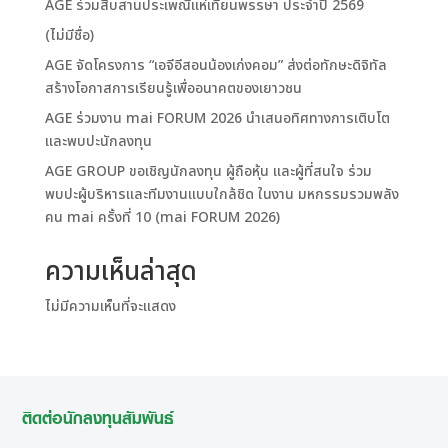
AGE ร่วมสืบสานประเพณีแห่เทียนพรรษา ประจำปี 2569
(ไม่มีชื่อ)
AGE จัดโครงการ “เอจีอีสอนน้องเก่งคอม” ส่งต่อทักษะดิจิทัล
สร้างโอกาสการเรียนรู้เพื่ออนาคตของเยาวชน
AGE ร่วมงาน mai FORUM 2026 นำเสนอทิศทางการเติบโต
และพบปะนักลงทุน
AGE GROUP ขอเชิญนักลงทุน ผู้ถือหุ้น และผู้ที่สนใจ ร่วม
พบปะผู้บริหารและทีมงานแบบใกล้ชิด ในงาน มหกรรมรวมพลัง
คน mai ครั้งที่ 10 (mai FORUM 2026)
ความเห็นล่าสุด
ไม่มีความเห็นที่จะแสดง
ติดต่อนักลงทุนสัมพันธ์