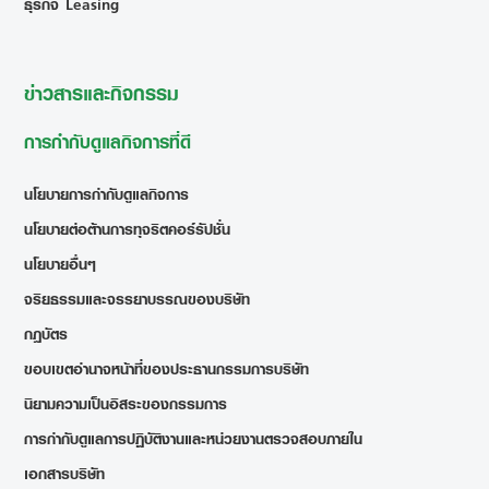
ธุรกิจ Leasing
ข่าวสารและกิจกรรม
การกำกับดูแลกิจการที่ดี
นโยบายการกำกับดูแลกิจการ
นโยบายต่อต้านการทุจริตคอร์รัปชั่น
นโยบายอื่นๆ
จริยธรรมและจรรยาบรรณของบริษัท
กฎบัตร
ขอบเขตอำนาจหน้าที่ของประธานกรรมการบริษัท
นิยามความเป็นอิสระของกรรมการ
การกำกับดูแลการปฏิบัติงานและหน่วยงานตรวจสอบภายใน
เอกสารบริษัท