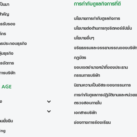
การกำกับดูแลกิจการที่ดี
เป็นมา
สำคัญ
นโยบายการกำกับดูแลกิจการ
ารรับรอง
นโยบายต่อต้านการทุจริตคอร์รัปชั่น
ค์กร
นโยบายอื่นๆ
ารประกอบธุรกิจ
จริยธรรมและจรรยาบรรณของบริษั
่มธุรกิจ
กฎบัตร
ารจัดการ
ขอบเขตอำนาจหน้าที่ของประธาน
การบริษัท
กรรมการบริษัท
นิยามความเป็นอิสระของกรรมการ
ง AGE
การกำกับดูแลการปฏิบัติงานและหน่วย
้ง
ตรวจสอบภายใน
เอกสารบริษัท
นยั่งยืน
ช่องทางการร้องเรียน
ing