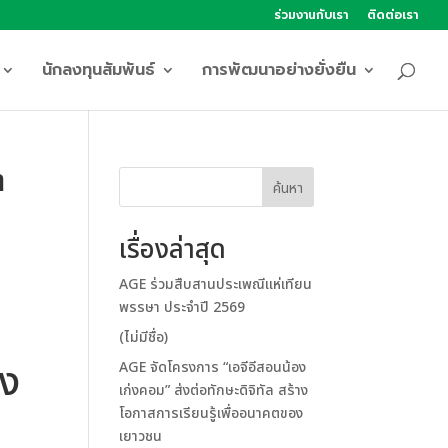
ร่วมงานกับเรา
ติดต่อเรา
นักลงทุนสัมพันธ์
การพัฒนาอย่างยั่งยืน
า
ค้นหา
เรื่องล่าสุด
AGE ร่วมสืบสานประเพณีแห่เทียน
พรรษา ประจำปี 2569
(ไม่มีชื่อ)
้ง
AGE จัดโครงการ “เอจีอีสอนน้อง
เก่งคอม” ส่งต่อทักษะดิจิทัล สร้าง
โอกาสการเรียนรู้เพื่ออนาคตของ
เยาวชน