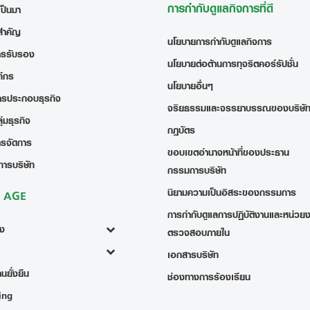
การกำกับดูแลกิจการที่ดี
เป็นมา
สำคัญ
นโยบายการกำกับดูแลกิจการ
ารรับรอง
นโยบายต่อต้านการทุจริตคอร์รัปชั่น
ค์กร
นโยบายอื่นๆ
ารประกอบธุรกิจ
จริยธรรมและจรรยาบรรณของบริษั
่มธุรกิจ
กฎบัตร
ารจัดการ
ขอบเขตอำนาจหน้าที่ของประธาน
การบริษัท
กรรมการบริษัท
นิยามความเป็นอิสระของกรรมการ
ง AGE
การกำกับดูแลการปฏิบัติงานและหน่วย
้ง
ตรวจสอบภายใน
เอกสารบริษัท
นยั่งยืน
ช่องทางการร้องเรียน
ing