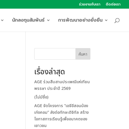
ร่วมงานกับเรา
ติดต่อเรา
นักลงทุนสัมพันธ์
การพัฒนาอย่างยั่งยืน
ค้นหา
เรื่องล่าสุด
AGE ร่วมสืบสานประเพณีแห่เทียน
พรรษา ประจำปี 2569
(ไม่มีชื่อ)
AGE จัดโครงการ “เอจีอีสอนน้อง
เก่งคอม” ส่งต่อทักษะดิจิทัล สร้าง
โอกาสการเรียนรู้เพื่ออนาคตของ
เยาวชน