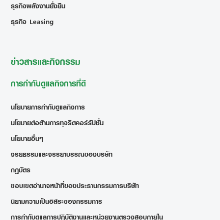
ธุรกิจพลังงานยั่งยืน
ธุรกิจ Leasing
ข่าวสารและกิจกรรม
การกำกับดูแลกิจการที่ดี
นโยบายการกำกับดูแลกิจการ
นโยบายต่อต้านการทุจริตคอร์รัปชั่น
นโยบายอื่นๆ
จริยธรรมและจรรยาบรรณของบริษัท
กฎบัตร
ขอบเขตอำนาจหน้าที่ของประธานกรรมการบริษัท
นิยามความเป็นอิสระของกรรมการ
การกำกับดูแลการปฏิบัติงานและหน่วยงานตรวจสอบภายใน