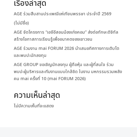
เรื่องล่าสุด
AGE ร่วมสืบสานประเพณีแห่เทียนพรรษา ประจำปี 2569
(ไม่มีชื่อ)
AGE จัดโครงการ “เอจีอีสอนน้องเก่งคอม” ส่งต่อทักษะดิจิทัล
สร้างโอกาสการเรียนรู้เพื่ออนาคตของเยาวชน
AGE ร่วมงาน mai FORUM 2026 นำเสนอทิศทางการเติบโต
และพบปะนักลงทุน
AGE GROUP ขอเชิญนักลงทุน ผู้ถือหุ้น และผู้ที่สนใจ ร่วม
พบปะผู้บริหารและทีมงานแบบใกล้ชิด ในงาน มหกรรมรวมพลัง
คน mai ครั้งที่ 10 (mai FORUM 2026)
ความเห็นล่าสุด
ไม่มีความเห็นที่จะแสดง