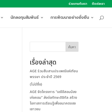
ร่วมงานกับเรา
ติดต่อเรา
นักลงทุนสัมพันธ์
การพัฒนาอย่างยั่งยืน
ค้นหา
เรื่องล่าสุด
AGE ร่วมสืบสานประเพณีแห่เทียน
พรรษา ประจำปี 2569
(ไม่มีชื่อ)
AGE จัดโครงการ “เอจีอีสอนน้อง
เก่งคอม” ส่งต่อทักษะดิจิทัล สร้าง
โอกาสการเรียนรู้เพื่ออนาคตของ
เยาวชน