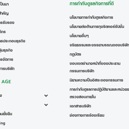
การกำกับดูแลกิจการที่ดี
เป็นมา
สำคัญ
นโยบายการกำกับดูแลกิจการ
ารรับรอง
นโยบายต่อต้านการทุจริตคอร์รัปชั่น
ค์กร
นโยบายอื่นๆ
ารประกอบธุรกิจ
จริยธรรมและจรรยาบรรณของบริษั
่มธุรกิจ
กฎบัตร
ารจัดการ
ขอบเขตอำนาจหน้าที่ของประธาน
การบริษัท
กรรมการบริษัท
นิยามความเป็นอิสระของกรรมการ
ง AGE
การกำกับดูแลการปฏิบัติงานและหน่วย
้ง
ตรวจสอบภายใน
เอกสารบริษัท
นยั่งยืน
ช่องทางการร้องเรียน
ing