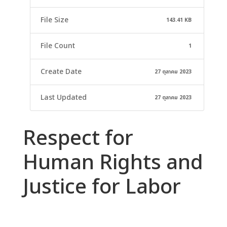
File Size
143.41 KB
File Count
1
Create Date
27 ตุลาคม 2023
Last Updated
27 ตุลาคม 2023
Respect for
Human Rights and
Justice for Labor