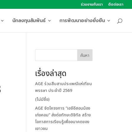
ร่วมงานกับเรา
ติดต่อเรา
นักลงทุนสัมพันธ์
การพัฒนาอย่างยั่งยืน
ค้นหา
เรื่องล่าสุด
AGE ร่วมสืบสานประเพณีแห่เทียน
3
พรรษา ประจำปี 2569
(ไม่มีชื่อ)
AGE จัดโครงการ “เอจีอีสอนน้อง
เก่งคอม” ส่งต่อทักษะดิจิทัล สร้าง
โอกาสการเรียนรู้เพื่ออนาคตของ
เยาวชน