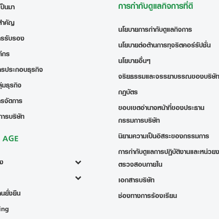
การกำกับดูแลกิจการที่ดี
เป็นมา
สำคัญ
นโยบายการกำกับดูแลกิจการ
ารรับรอง
นโยบายต่อต้านการทุจริตคอร์รัปชั่น
ค์กร
นโยบายอื่นๆ
ารประกอบธุรกิจ
จริยธรรมและจรรยาบรรณของบริษั
่มธุรกิจ
กฎบัตร
ารจัดการ
ขอบเขตอำนาจหน้าที่ของประธาน
การบริษัท
กรรมการบริษัท
นิยามความเป็นอิสระของกรรมการ
ง AGE
การกำกับดูแลการปฏิบัติงานและหน่วย
้ง
ตรวจสอบภายใน
เอกสารบริษัท
นยั่งยืน
ช่องทางการร้องเรียน
ing