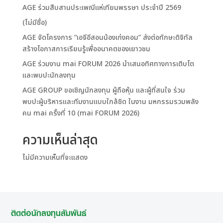
AGE ร่วมสืบสานประเพณีแห่เทียนพรรษา ประจำปี 2569
(ไม่มีชื่อ)
AGE จัดโครงการ “เอจีอีสอนน้องเก่งคอม” ส่งต่อทักษะดิจิทัล
สร้างโอกาสการเรียนรู้เพื่ออนาคตของเยาวชน
AGE ร่วมงาน mai FORUM 2026 นำเสนอทิศทางการเติบโต
และพบปะนักลงทุน
AGE GROUP ขอเชิญนักลงทุน ผู้ถือหุ้น และผู้ที่สนใจ ร่วม
พบปะผู้บริหารและทีมงานแบบใกล้ชิด ในงาน มหกรรมรวมพลัง
คน mai ครั้งที่ 10 (mai FORUM 2026)
ความเห็นล่าสุด
ไม่มีความเห็นที่จะแสดง
ติดต่อนักลงทุนสัมพันธ์