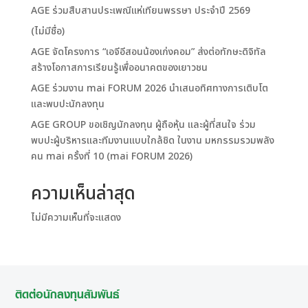
AGE ร่วมสืบสานประเพณีแห่เทียนพรรษา ประจำปี 2569
(ไม่มีชื่อ)
AGE จัดโครงการ “เอจีอีสอนน้องเก่งคอม” ส่งต่อทักษะดิจิทัล
สร้างโอกาสการเรียนรู้เพื่ออนาคตของเยาวชน
AGE ร่วมงาน mai FORUM 2026 นำเสนอทิศทางการเติบโต
และพบปะนักลงทุน
AGE GROUP ขอเชิญนักลงทุน ผู้ถือหุ้น และผู้ที่สนใจ ร่วม
พบปะผู้บริหารและทีมงานแบบใกล้ชิด ในงาน มหกรรมรวมพลัง
คน mai ครั้งที่ 10 (mai FORUM 2026)
ความเห็นล่าสุด
ไม่มีความเห็นที่จะแสดง
ติดต่อนักลงทุนสัมพันธ์