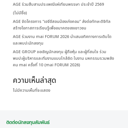
AGE ร่วมสืบสานประเพณีแห่เทียนพรรษา ประจำปี 2569
(ไม่มีชื่อ)
AGE จัดโครงการ “เอจีอีสอนน้องเก่งคอม” ส่งต่อทักษะดิจิทัล
สร้างโอกาสการเรียนรู้เพื่ออนาคตของเยาวชน
AGE ร่วมงาน mai FORUM 2026 นำเสนอทิศทางการเติบโต
และพบปะนักลงทุน
AGE GROUP ขอเชิญนักลงทุน ผู้ถือหุ้น และผู้ที่สนใจ ร่วม
พบปะผู้บริหารและทีมงานแบบใกล้ชิด ในงาน มหกรรมรวมพลัง
คน mai ครั้งที่ 10 (mai FORUM 2026)
ความเห็นล่าสุด
ไม่มีความเห็นที่จะแสดง
ติดต่อนักลงทุนสัมพันธ์