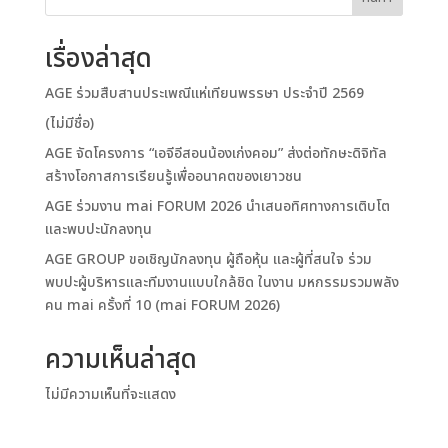
เรื่องล่าสุด
AGE ร่วมสืบสานประเพณีแห่เทียนพรรษา ประจำปี 2569
(ไม่มีชื่อ)
AGE จัดโครงการ “เอจีอีสอนน้องเก่งคอม” ส่งต่อทักษะดิจิทัล
สร้างโอกาสการเรียนรู้เพื่ออนาคตของเยาวชน
AGE ร่วมงาน mai FORUM 2026 นำเสนอทิศทางการเติบโต
และพบปะนักลงทุน
AGE GROUP ขอเชิญนักลงทุน ผู้ถือหุ้น และผู้ที่สนใจ ร่วม
พบปะผู้บริหารและทีมงานแบบใกล้ชิด ในงาน มหกรรมรวมพลัง
คน mai ครั้งที่ 10 (mai FORUM 2026)
ความเห็นล่าสุด
ไม่มีความเห็นที่จะแสดง