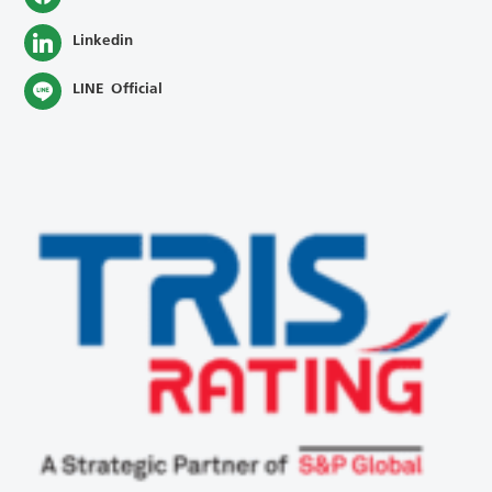
Linkedin
LINE Official