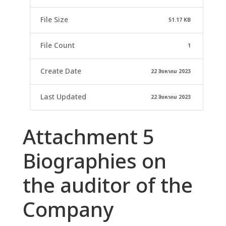
File Size
51.17 KB
File Count
1
Create Date
22 สิงหาคม 2023
Last Updated
22 สิงหาคม 2023
Attachment 5
Biographies on
the auditor of the
Company