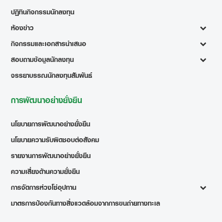
ปฏิทินกิจกรรมนักลงทุน
ห้องข่าว
กิจกรรมและเอกสารนำเสนอ
สอบถามข้อมูลนักลงทุน
จรรยาบรรณนักลงทุนสัมพันธ์
การพัฒนาอย่างยั่งยืน
นโยบายการพัฒนาอย่างยั่งยืน
นโยบายความรับผิดชอบต่อสังคม
รายงานการพัฒนาอย่างยั่งยืน
ความเสี่ยงด้านความยั่งยืน
การจัดการห่วงโซ่อุปทาน
มาตรการป้องกันทางสิ่งแวดล้อมจากการขนถ่ายทางทะเล