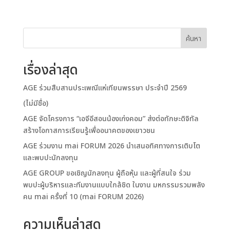
ค้นหา
เรื่องล่าสุด
AGE ร่วมสืบสานประเพณีแห่เทียนพรรษา ประจำปี 2569
(ไม่มีชื่อ)
AGE จัดโครงการ “เอจีอีสอนน้องเก่งคอม” ส่งต่อทักษะดิจิทัล
สร้างโอกาสการเรียนรู้เพื่ออนาคตของเยาวชน
AGE ร่วมงาน mai FORUM 2026 นำเสนอทิศทางการเติบโต
และพบปะนักลงทุน
AGE GROUP ขอเชิญนักลงทุน ผู้ถือหุ้น และผู้ที่สนใจ ร่วม
พบปะผู้บริหารและทีมงานแบบใกล้ชิด ในงาน มหกรรมรวมพลัง
คน mai ครั้งที่ 10 (mai FORUM 2026)
ความเห็นล่าสุด