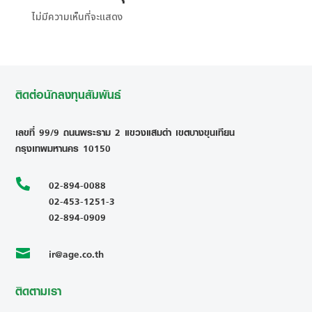
ไม่มีความเห็นที่จะแสดง
ติดต่อนักลงทุนสัมพันธ์
เลขที่ 99/9 ถนนพระราม 2 แขวงแสมดำ เขตบางขุนเทียน
กรุงเทพมหานคร 10150

02-894-0088
02-453-1251-3
02-894-0909
ir@age.co.th

ติดตามเรา