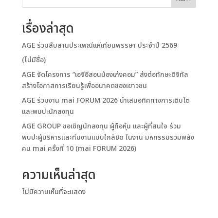
เรื่องล่าสุด
AGE ร่วมสืบสานประเพณีแห่เทียนพรรษา ประจำปี 2569
(ไม่มีชื่อ)
AGE จัดโครงการ “เอจีอีสอนน้องเก่งคอม” ส่งต่อทักษะดิจิทัล
สร้างโอกาสการเรียนรู้เพื่ออนาคตของเยาวชน
AGE ร่วมงาน mai FORUM 2026 นำเสนอทิศทางการเติบโต
และพบปะนักลงทุน
AGE GROUP ขอเชิญนักลงทุน ผู้ถือหุ้น และผู้ที่สนใจ ร่วม
พบปะผู้บริหารและทีมงานแบบใกล้ชิด ในงาน มหกรรมรวมพลัง
คน mai ครั้งที่ 10 (mai FORUM 2026)
ความเห็นล่าสุด
ไม่มีความเห็นที่จะแสดง