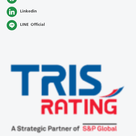
Linkedin
LINE Official