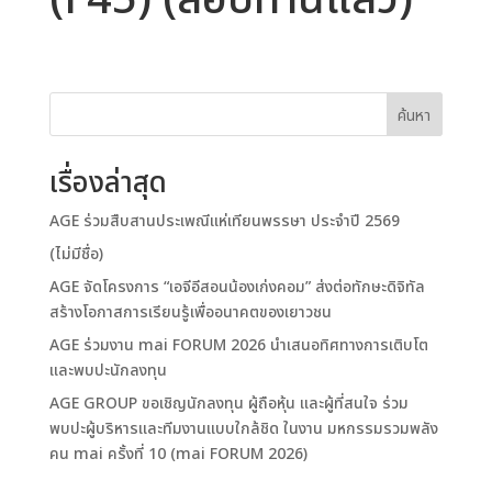
(F45) (สอบทานแล้ว)
ค้นหา
เรื่องล่าสุด
AGE ร่วมสืบสานประเพณีแห่เทียนพรรษา ประจำปี 2569
(ไม่มีชื่อ)
AGE จัดโครงการ “เอจีอีสอนน้องเก่งคอม” ส่งต่อทักษะดิจิทัล
สร้างโอกาสการเรียนรู้เพื่ออนาคตของเยาวชน
AGE ร่วมงาน mai FORUM 2026 นำเสนอทิศทางการเติบโต
และพบปะนักลงทุน
AGE GROUP ขอเชิญนักลงทุน ผู้ถือหุ้น และผู้ที่สนใจ ร่วม
พบปะผู้บริหารและทีมงานแบบใกล้ชิด ในงาน มหกรรมรวมพลัง
คน mai ครั้งที่ 10 (mai FORUM 2026)