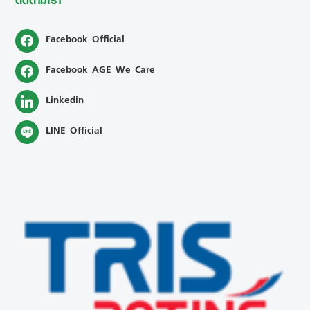
ติดตามเรา
Facebook Official
Facebook AGE We Care
Linkedin
LINE Official