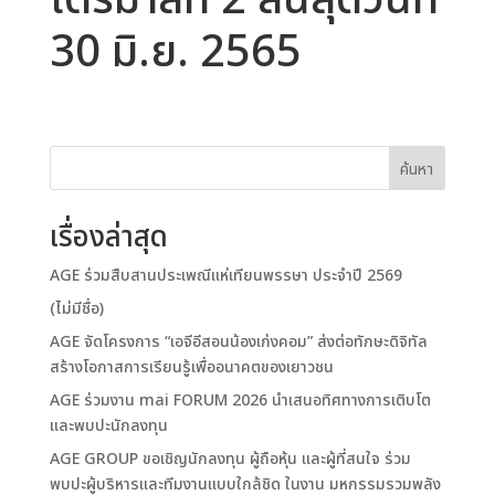
ไตรมาสที่ 2 สิ้นสุดวันที่
30 มิ.ย. 2565
ค้นหา
เรื่องล่าสุด
AGE ร่วมสืบสานประเพณีแห่เทียนพรรษา ประจำปี 2569
(ไม่มีชื่อ)
AGE จัดโครงการ “เอจีอีสอนน้องเก่งคอม” ส่งต่อทักษะดิจิทัล
สร้างโอกาสการเรียนรู้เพื่ออนาคตของเยาวชน
AGE ร่วมงาน mai FORUM 2026 นำเสนอทิศทางการเติบโต
และพบปะนักลงทุน
AGE GROUP ขอเชิญนักลงทุน ผู้ถือหุ้น และผู้ที่สนใจ ร่วม
พบปะผู้บริหารและทีมงานแบบใกล้ชิด ในงาน มหกรรมรวมพลัง