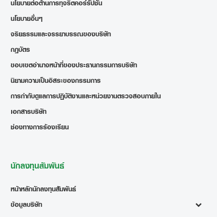
นโยบายต่อต้านการทุจริตคอร์รัปชั่น
นโยบายอื่นๆ
จริยธรรมและจรรยาบรรณของบริษัท
กฎบัตร
ขอบเขตอำนาจหน้าที่ของประธานกรรมการบริษัท
นิยามความเป็นอิสระของกรรมการ
การกำกับดูแลการปฏิบัติงานและหน่วยงานตรวจสอบภายใน
เอกสารบริษัท
ช่องทางการร้องเรียน
นักลงทุนสัมพันธ์
หน้าหลักนักลงทุนสัมพันธ์
ข้อมูลบริษัท