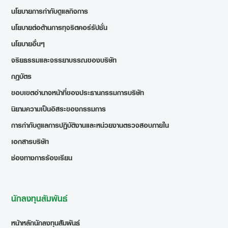
นโยบายการกำกับดูแลกิจการ
นโยบายต่อต้านการทุจริตคอร์รัปชั่น
นโยบายอื่นๆ
จริยธรรมและจรรยาบรรณของบริษัท
กฎบัตร
ขอบเขตอำนาจหน้าที่ของประธานกรรมการบริษัท
นิยามความเป็นอิสระของกรรมการ
การกำกับดูแลการปฏิบัติงานและหน่วยงานตรวจสอบภายใน
เอกสารบริษัท
ช่องทางการร้องเรียน
นักลงทุนสัมพันธ์
หน้าหลักนักลงทุนสัมพันธ์