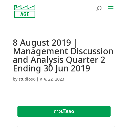
8 August 2019 |
Management Discussion
and Analysis Quarter 2
Ending 30 Jun 2019
by
studio96
|
ส.ค. 22, 2023
ดาวน์โหลด