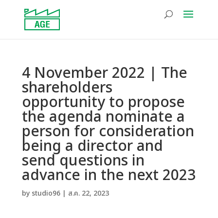
4 November 2022 | The
shareholders
opportunity to propose
the agenda nominate a
person for consideration
being a director and
send questions in
advance in the next 2023
by
studio96
|
ส.ค. 22, 2023