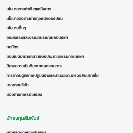
นโยบายการกำกับดูแลกิจการ
นโยบายต่อต้านการทุจริตคอร์รัปชั่น
นโยบายอื่นๆ
จริยธรรมและจรรยาบรรณของบริษัท
กฎบัตร
ขอบเขตอำนาจหน้าที่ของประธานกรรมการบริษัท
นิยามความเป็นอิสระของกรรมการ
การกำกับดูแลการปฏิบัติงานและหน่วยงานตรวจสอบภายใน
เอกสารบริษัท
ช่องทางการร้องเรียน
นักลงทุนสัมพันธ์
หน้าหลักนักลงทุนสัมพันธ์