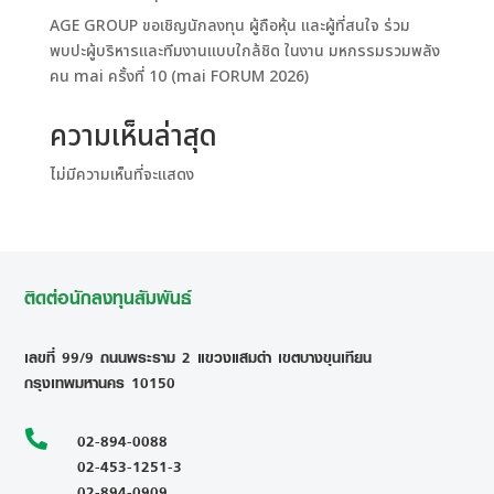
AGE GROUP ขอเชิญนักลงทุน ผู้ถือหุ้น และผู้ที่สนใจ ร่วม
พบปะผู้บริหารและทีมงานแบบใกล้ชิด ในงาน มหกรรมรวมพลัง
คน mai ครั้งที่ 10 (mai FORUM 2026)
ความเห็นล่าสุด
ไม่มีความเห็นที่จะแสดง
ติดต่อนักลงทุนสัมพันธ์
เลขที่ 99/9 ถนนพระราม 2 แขวงแสมดำ เขตบางขุนเทียน
กรุงเทพมหานคร 10150

02-894-0088
02-453-1251-3
02-894-0909