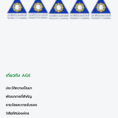
เกี่ยวกับ AGE
ประวัติความเป็นมา
พัฒนาการที่สำคัญ
รางวัลและการรับรอง
วิสัยทัศน์องค์กร