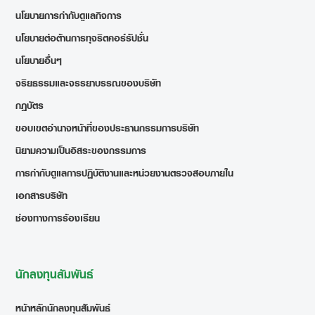
นโยบายการกำกับดูแลกิจการ
นโยบายต่อต้านการทุจริตคอร์รัปชั่น
นโยบายอื่นๆ
จริยธรรมและจรรยาบรรณของบริษัท
กฎบัตร
ขอบเขตอำนาจหน้าที่ของประธานกรรมการบริษัท
นิยามความเป็นอิสระของกรรมการ
การกำกับดูแลการปฏิบัติงานและหน่วยงานตรวจสอบภายใน
เอกสารบริษัท
ช่องทางการร้องเรียน
นักลงทุนสัมพันธ์
หน้าหลักนักลงทุนสัมพันธ์