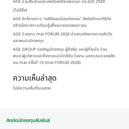
AGE ร่วมสืบสานประเพณีแห่เทียนพรรษา ประจำปี 2569
(ไม่มีชื่อ)
AGE จัดโครงการ “เอจีอีสอนน้องเก่งคอม” ส่งต่อทักษะดิจิทัล
สร้างโอกาสการเรียนรู้เพื่ออนาคตของเยาวชน
AGE ร่วมงาน mai FORUM 2026 นำเสนอทิศทางการเติบโต
และพบปะนักลงทุน
AGE GROUP ขอเชิญนักลงทุน ผู้ถือหุ้น และผู้ที่สนใจ ร่วม
พบปะผู้บริหารและทีมงานแบบใกล้ชิด ในงาน มหกรรมรวมพลัง
คน mai ครั้งที่ 10 (mai FORUM 2026)
ความเห็นล่าสุด
ไม่มีความเห็นที่จะแสดง
ติดต่อนักลงทุนสัมพันธ์