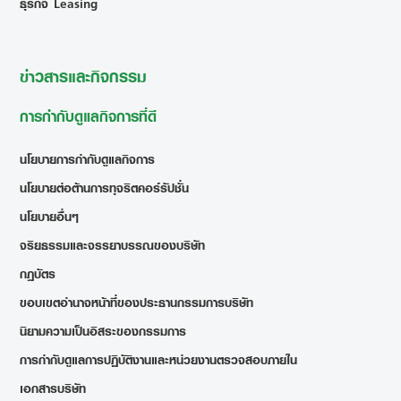
ธุรกิจ Leasing
ข่าวสารและกิจกรรม
การกำกับดูแลกิจการที่ดี
นโยบายการกำกับดูแลกิจการ
นโยบายต่อต้านการทุจริตคอร์รัปชั่น
นโยบายอื่นๆ
จริยธรรมและจรรยาบรรณของบริษัท
กฎบัตร
ขอบเขตอำนาจหน้าที่ของประธานกรรมการบริษัท
นิยามความเป็นอิสระของกรรมการ
การกำกับดูแลการปฏิบัติงานและหน่วยงานตรวจสอบภายใน
เอกสารบริษัท