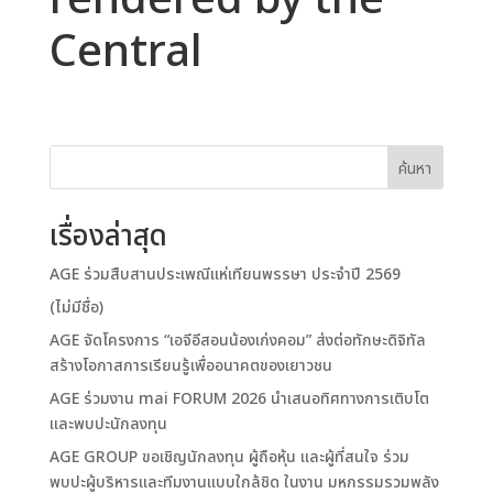
rendered by the
Central
ค้นหา
เรื่องล่าสุด
AGE ร่วมสืบสานประเพณีแห่เทียนพรรษา ประจำปี 2569
(ไม่มีชื่อ)
AGE จัดโครงการ “เอจีอีสอนน้องเก่งคอม” ส่งต่อทักษะดิจิทัล
สร้างโอกาสการเรียนรู้เพื่ออนาคตของเยาวชน
AGE ร่วมงาน mai FORUM 2026 นำเสนอทิศทางการเติบโต
และพบปะนักลงทุน
AGE GROUP ขอเชิญนักลงทุน ผู้ถือหุ้น และผู้ที่สนใจ ร่วม
พบปะผู้บริหารและทีมงานแบบใกล้ชิด ในงาน มหกรรมรวมพลัง