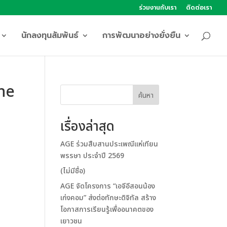
ร่วมงานกับเรา
ติดต่อเรา
นักลงทุนสัมพันธ์
การพัฒนาอย่างยั่งยืน
the
ค้นหา
เรื่องล่าสุด
AGE ร่วมสืบสานประเพณีแห่เทียน
พรรษา ประจำปี 2569
(ไม่มีชื่อ)
AGE จัดโครงการ “เอจีอีสอนน้อง
เก่งคอม” ส่งต่อทักษะดิจิทัล สร้าง
โอกาสการเรียนรู้เพื่ออนาคตของ
เยาวชน