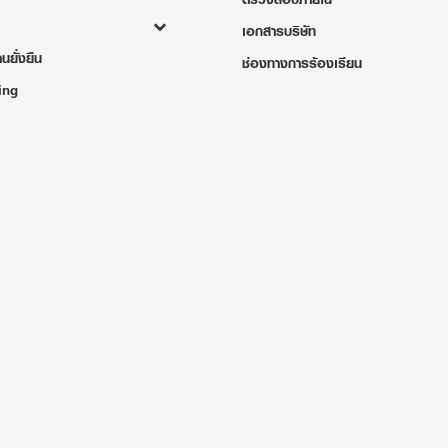
เอกสารบริษัท
นยั่งยืน
ช่องทางการร้องเรียน
ing