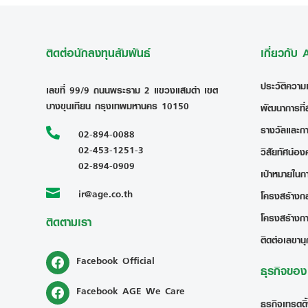
ติดต่อนักลงทุนสัมพันธ์
เกี่ยวกับ
ประวัติความ
เลขที่ 99/9 ถนนพระราม 2 แขวงแสมดำ เขต
บางขุนเทียน กรุงเทพมหานคร 10150
พัฒนาการที่
รางวัลและก

02-894-0088
02-453-1251-3
วิสัยทัศน์อง
02-894-0909
เป้าหมายในก
ir@age.co.th

โครงสร้างกลุ
โครงสร้างก
ติดตามเรา
ติดต่อเลขานุ
Facebook Official
ธุรกิจขอ
Facebook AGE We Care
ธุรกิจเทรดดิ