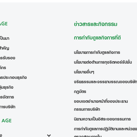
 AGE
ข่าวสารและกิจกรรม
การกำกับดูแลกิจการที่ดี
เป็นมา
สำคัญ
นโยบายการกำกับดูแลกิจการ
ารรับรอง
นโยบายต่อต้านการทุจริตคอร์รัปชั่น
ค์กร
นโยบายอื่นๆ
ารประกอบธุรกิจ
จริยธรรมและจรรยาบรรณของบริษั
่มธุรกิจ
กฎบัตร
ารจัดการ
ขอบเขตอำนาจหน้าที่ของประธาน
การบริษัท
กรรมการบริษัท
นิยามความเป็นอิสระของกรรมการ
ง AGE
การกำกับดูแลการปฏิบัติงานและหน่วย
้ง
ตรวจสอบภายใน