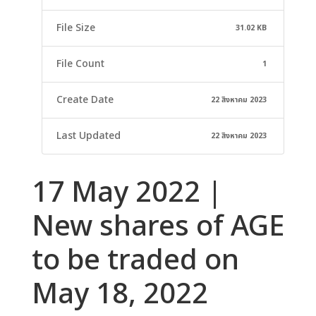
File Size
31.02 KB
File Count
1
Create Date
22 สิงหาคม 2023
Last Updated
22 สิงหาคม 2023
17 May 2022 |
New shares of AGE
to be traded on
May 18, 2022