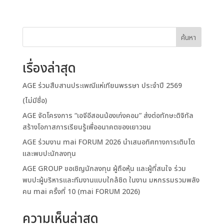
ค้นหา
เรื่องล่าสุด
AGE ร่วมสืบสานประเพณีแห่เทียนพรรษา ประจำปี 2569
(ไม่มีชื่อ)
AGE จัดโครงการ “เอจีอีสอนน้องเก่งคอม” ส่งต่อทักษะดิจิทัล
สร้างโอกาสการเรียนรู้เพื่ออนาคตของเยาวชน
AGE ร่วมงาน mai FORUM 2026 นำเสนอทิศทางการเติบโต
และพบปะนักลงทุน
AGE GROUP ขอเชิญนักลงทุน ผู้ถือหุ้น และผู้ที่สนใจ ร่วม
พบปะผู้บริหารและทีมงานแบบใกล้ชิด ในงาน มหกรรมรวมพลัง
คน mai ครั้งที่ 10 (mai FORUM 2026)
ความเห็นล่าสุด