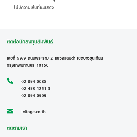
ไม่มีความเห็นที่จะแสดง
ติดต่อนักลงทุนสัมพันธ์
เลขที่ 99/9 ถนนพระราม 2 แขวงแสมดำ เขตบางขุนเทียน
กรุงเทพมหานคร 10150

02-894-0088
02-453-1251-3
02-894-0909
ir@age.co.th

ติดตามเรา