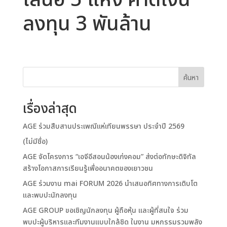
เสนอ 5 แห่ง คาดเงิน
ลงทุน 3 พันล้าน
ค้นหา
เรื่องล่าสุด
AGE ร่วมสืบสานประเพณีแห่เทียนพรรษา ประจำปี 2569
(ไม่มีชื่อ)
AGE จัดโครงการ “เอจีอีสอนน้องเก่งคอม” ส่งต่อทักษะดิจิทัล
สร้างโอกาสการเรียนรู้เพื่ออนาคตของเยาวชน
AGE ร่วมงาน mai FORUM 2026 นำเสนอทิศทางการเติบโต
และพบปะนักลงทุน
AGE GROUP ขอเชิญนักลงทุน ผู้ถือหุ้น และผู้ที่สนใจ ร่วม
พบปะผู้บริหารและทีมงานแบบใกล้ชิด ในงาน มหกรรมรวมพลัง