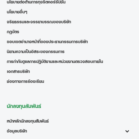
นโยบายต่อต้านการทุจริตคอร์รัปชั่น
นโยบายอื่นๆ
จริยธรรมและจรรยาบรรณของบริษัท
กฎบัตร
ขอบเขตอำนาจหน้าที่ของประธานกรรมการบริษัท
นิยามความเป็นอิสระของกรรมการ
การกำกับดูแลการปฏิบัติงานและหน่วยงานตรวจสอบภายใน
เอกสารบริษัท
ช่องทางการร้องเรียน
นักลงทุนสัมพันธ์
หน้าหลักนักลงทุนสัมพันธ์
ข้อมูลบริษัท