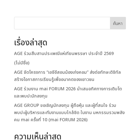
ค้นหา
เรื่องล่าสุด
AGE ร่วมสืบสานประเพณีแห่เทียนพรรษา ประจำปี 2569
(ไม่มีชื่อ)
AGE จัดโครงการ “เอจีอีสอนน้องเก่งคอม” ส่งต่อทักษะดิจิทัล
สร้างโอกาสการเรียนรู้เพื่ออนาคตของเยาวชน
AGE ร่วมงาน mai FORUM 2026 นำเสนอทิศทางการเติบโต
และพบปะนักลงทุน
AGE GROUP ขอเชิญนักลงทุน ผู้ถือหุ้น และผู้ที่สนใจ ร่วม
พบปะผู้บริหารและทีมงานแบบใกล้ชิด ในงาน มหกรรมรวมพลัง
คน mai ครั้งที่ 10 (mai FORUM 2026)
ความเห็นล่าสุด