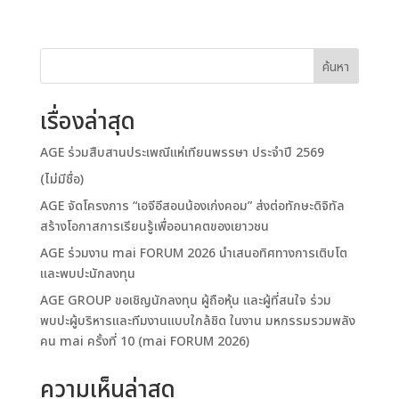
ค้นหา
เรื่องล่าสุด
AGE ร่วมสืบสานประเพณีแห่เทียนพรรษา ประจำปี 2569
(ไม่มีชื่อ)
AGE จัดโครงการ “เอจีอีสอนน้องเก่งคอม” ส่งต่อทักษะดิจิทัล
สร้างโอกาสการเรียนรู้เพื่ออนาคตของเยาวชน
AGE ร่วมงาน mai FORUM 2026 นำเสนอทิศทางการเติบโต
และพบปะนักลงทุน
AGE GROUP ขอเชิญนักลงทุน ผู้ถือหุ้น และผู้ที่สนใจ ร่วม
พบปะผู้บริหารและทีมงานแบบใกล้ชิด ในงาน มหกรรมรวมพลัง
คน mai ครั้งที่ 10 (mai FORUM 2026)
ความเห็นล่าสุด