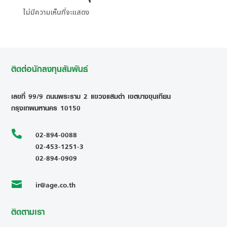
ไม่มีความเห็นที่จะแสดง
ติดต่อนักลงทุนสัมพันธ์
เลขที่ 99/9 ถนนพระราม 2 แขวงแสมดำ เขตบางขุนเทียน
กรุงเทพมหานคร 10150

02-894-0088
02-453-1251-3
02-894-0909
ir@age.co.th

ติดตามเรา