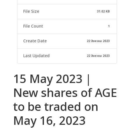
File Size
31.02 KB
File Count
1
Create Date
22 สิงหาคม 2023
Last Updated
22 สิงหาคม 2023
15 May 2023 |
New shares of AGE
to be traded on
May 16, 2023