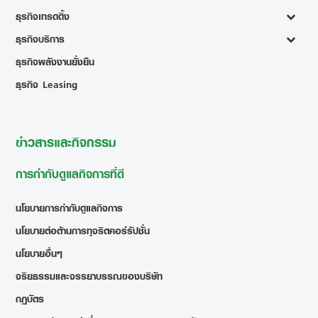
ธุรกิจเทรดดิ้ง
ธุรกิจบริการ
ธุรกิจพลังงานยั่งยืน
ธุรกิจ Leasing
ข่าวสารและกิจกรรม
การกำกับดูแลกิจการที่ดี
นโยบายการกำกับดูแลกิจการ
นโยบายต่อต้านการทุจริตคอร์รัปชั่น
นโยบายอื่นๆ
จริยธรรมและจรรยาบรรณของบริษัท
กฎบัตร