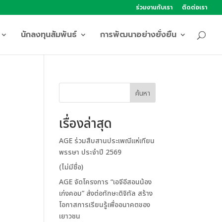
ร่วมงานกับเรา
ติดต่อเรา
นักลงทุนสัมพันธ์
การพัฒนาอย่างยั่งยืน
ค้นหา
เรื่องล่าสุด
AGE ร่วมสืบสานประเพณีแห่เทียน
พรรษา ประจำปี 2569
(ไม่มีชื่อ)
AGE จัดโครงการ “เอจีอีสอนน้อง
เก่งคอม” ส่งต่อทักษะดิจิทัล สร้าง
โอกาสการเรียนรู้เพื่ออนาคตของ
เยาวชน