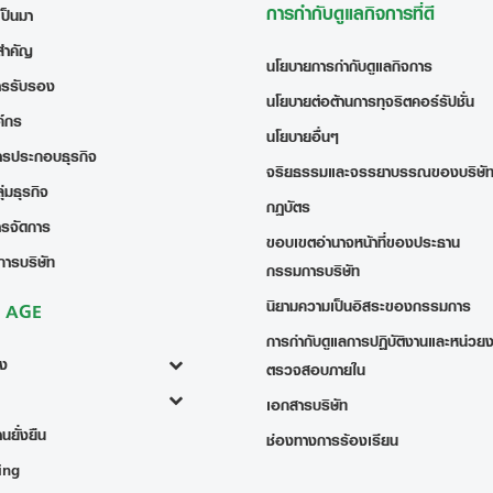
การกำกับดูแลกิจการที่ดี
เป็นมา
สำคัญ
นโยบายการกำกับดูแลกิจการ
ารรับรอง
นโยบายต่อต้านการทุจริตคอร์รัปชั่น
ค์กร
นโยบายอื่นๆ
ารประกอบธุรกิจ
จริยธรรมและจรรยาบรรณของบริษั
่มธุรกิจ
กฎบัตร
ารจัดการ
ขอบเขตอำนาจหน้าที่ของประธาน
การบริษัท
กรรมการบริษัท
นิยามความเป็นอิสระของกรรมการ
ง AGE
การกำกับดูแลการปฏิบัติงานและหน่วย
้ง
ตรวจสอบภายใน
เอกสารบริษัท
นยั่งยืน
ช่องทางการร้องเรียน
ing