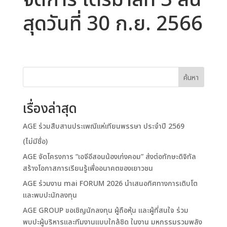
จัดการ ไตรมาสที่ 3 สิ้น
สุดวันที่ 30 ก.ย. 2566
ค้นหา
เรื่องล่าสุด
AGE ร่วมสืบสานประเพณีแห่เทียนพรรษา ประจำปี 2569
(ไม่มีชื่อ)
AGE จัดโครงการ “เอจีอีสอนน้องเก่งคอม” ส่งต่อทักษะดิจิทัล
สร้างโอกาสการเรียนรู้เพื่ออนาคตของเยาวชน
AGE ร่วมงาน mai FORUM 2026 นำเสนอทิศทางการเติบโต
และพบปะนักลงทุน
AGE GROUP ขอเชิญนักลงทุน ผู้ถือหุ้น และผู้ที่สนใจ ร่วม
พบปะผู้บริหารและทีมงานแบบใกล้ชิด ในงาน มหกรรมรวมพลัง