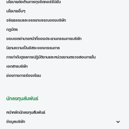
นโยบายต่อต้านการทุจริตคอร์รัปชั่น
นโยบายอื่นๆ
จริยธรรมและจรรยาบรรณของบริษัท
กฎบัตร
ขอบเขตอำนาจหน้าที่ของประธานกรรมการบริษัท
นิยามความเป็นอิสระของกรรมการ
การกำกับดูแลการปฏิบัติงานและหน่วยงานตรวจสอบภายใน
เอกสารบริษัท
ช่องทางการร้องเรียน
นักลงทุนสัมพันธ์
หน้าหลักนักลงทุนสัมพันธ์
ข้อมูลบริษัท