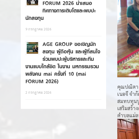
FORUM 2026 นำเสนอ
ทิศทางการเติบโตและพบปะ
นักลงทุน
9 กรกฎาคม 2026
AGE GROUP ขอเชิญนัก
ลงทุน ผู้ถือหุ้น และผู้ที่สนใจ
ร่วมพบปะผู้บริหารและทีม
งานแบบใกล้ชิด ในงาน มหกรรมรวม
พลังคน mai ครั้งที่ 10 (mai
FORUM 2026)
คุณปณิตา 
2 กรกฎาคม 2026
เนอจี จำก
สมทบทุนบ
เสริมสร้าง
ตำบลแม่ล