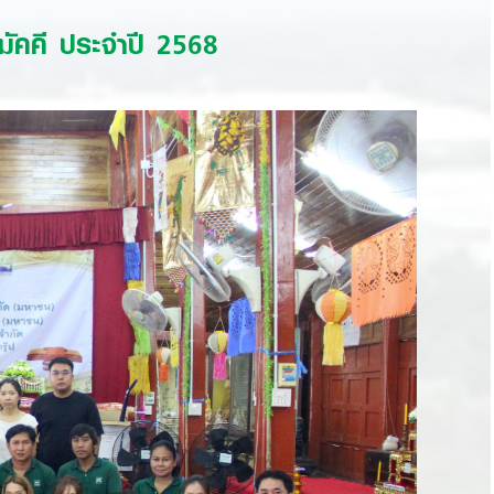
ัคคี ประจำปี 2568