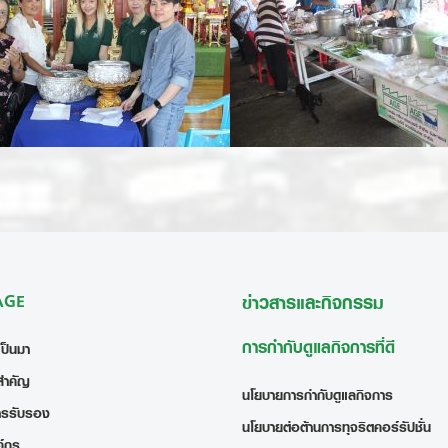
 AGE
ข่าวสารและกิจกรรม
การกำกับดูแลกิจการที่ดี
เป็นมา
สำคัญ
นโยบายการกำกับดูแลกิจการ
ารรับรอง
นโยบายต่อต้านการทุจริตคอร์รัปชั่น
ค์กร