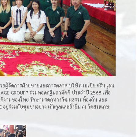
ยผู้จัดการฝ่ายขายและการตลาด บริษัท เอเชีย กรีน เอน
“AGE GROUP” ร่วมทอดกฐินสามัคคี ประจำปี 2568 เพื่อ
นดีงามของไทย รักษามรดกทางวัฒนธรรมท้องถิ่น และ
อยู่ร่วมกับชุมชนอย่าง เกื้อกูลและยั่งยืน ณ วัดสระเกษ