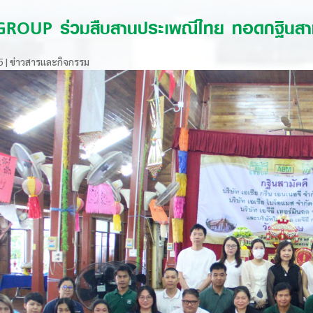
ROUP ร่วมสืบสานประเพณีไทย ทอดกฐินสาม
5
|
ข่าวสารและกิจกรรม