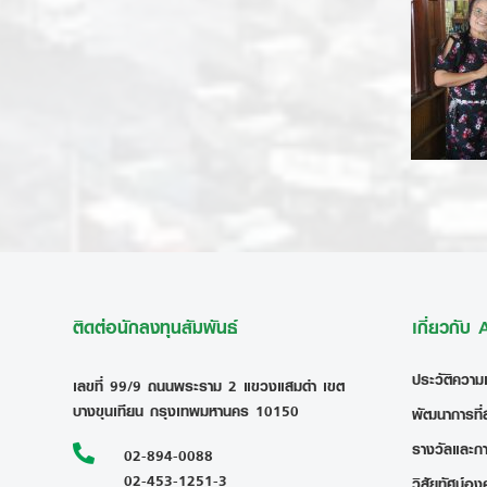
ติดต่อนักลงทุนสัมพันธ์
เกี่ยวกับ
ประวัติความ
เลขที่ 99/9 ถนนพระราม 2 แขวงแสมดำ เขต
บางขุนเทียน กรุงเทพมหานคร 10150
พัฒนาการที่
รางวัลและก

02-894-0088
02-453-1251-3
วิสัยทัศน์อง