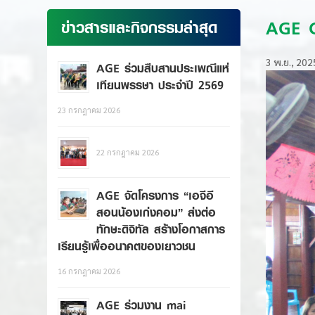
AGE G
ข่าวสารและกิจกรรมล่าสุด
3 พ.ย., 202
AGE ร่วมสืบสานประเพณีแห่
เทียนพรรษา ประจำปี 2569
23 กรกฎาคม 2026
22 กรกฎาคม 2026
AGE จัดโครงการ “เอจีอี
สอนน้องเก่งคอม” ส่งต่อ
ทักษะดิจิทัล สร้างโอกาสการ
เรียนรู้เพื่ออนาคตของเยาวชน
16 กรกฎาคม 2026
AGE ร่วมงาน mai