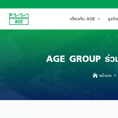
เกี่ยวกับ AGE
ธุรก
AGE GROUP ร่วมส

หน้าแรก