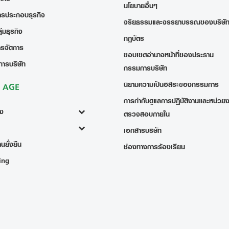
นโยบายอื่นๆ
ารประกอบธุรกิจ
จริยธรรมและจรรยาบรรณของบริษั
่มธุรกิจ
กฎบัตร
ารจัดการ
ขอบเขตอำนาจหน้าที่ของประธาน
การบริษัท
กรรมการบริษัท
นิยามความเป็นอิสระของกรรมการ
ง AGE
การกำกับดูแลการปฏิบัติงานและหน่วย
้ง
ตรวจสอบภายใน
เอกสารบริษัท
นยั่งยืน
ช่องทางการร้องเรียน
ing