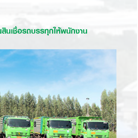
ินเชื่อรถบรรทุกให้พนักงาน