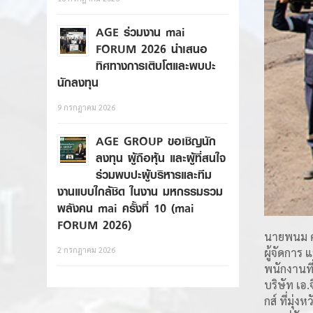
AGE ร่วมงาน mai
FORUM 2026 นำเสนอ
ทิศทางการเติบโตและพบปะ
นักลงทุน
9 กรกฎาคม 2026
AGE GROUP ขอเชิญนัก
ลงทุน ผู้ถือหุ้น และผู้ที่สนใจ
ร่วมพบปะผู้บริหารและทีม
งานแบบใกล้ชิด ในงาน มหกรรมรวม
พลังคน mai ครั้งที่ 10 (mai
FORUM 2026)
นายพนม ค
2 กรกฎาคม 2026
ผู้จัดการ
พนักงานที
บริษัท เอ
กส์ ที่มุ่