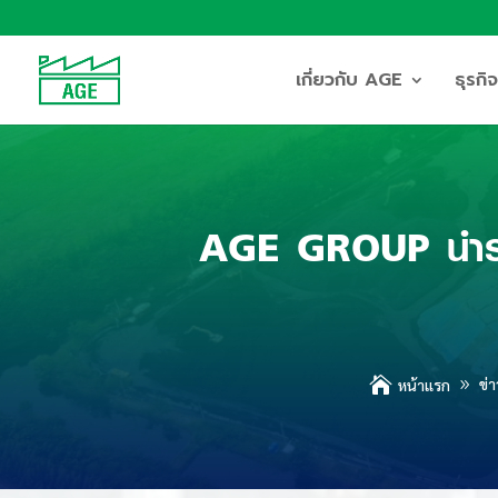
เกี่ยวกับ AGE
ธุรก
AGE GROUP นำร่อง

ข่
หน้าแรก