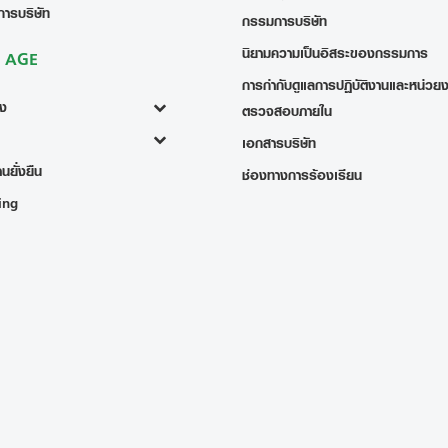
การบริษัท
กรรมการบริษัท
นิยามความเป็นอิสระของกรรมการ
ง AGE
การกำกับดูแลการปฏิบัติงานและหน่วย
้ง
ตรวจสอบภายใน
เอกสารบริษัท
นยั่งยืน
ช่องทางการร้องเรียน
ing