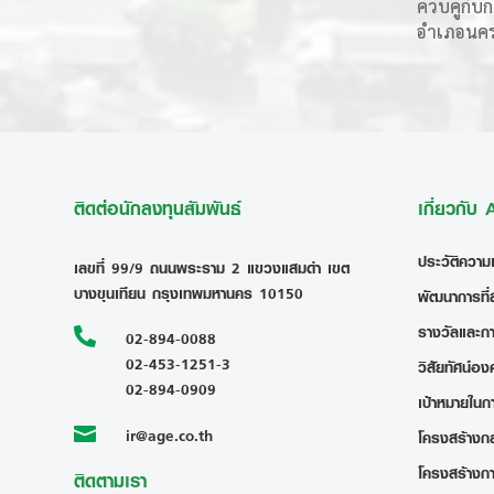
ควบคู่กับก
อำเภอนคร
ติดต่อนักลงทุนสัมพันธ์
เกี่ยวกับ
ประวัติความ
เลขที่ 99/9 ถนนพระราม 2 แขวงแสมดำ เขต
บางขุนเทียน กรุงเทพมหานคร 10150
พัฒนาการที่
รางวัลและก

02-894-0088
02-453-1251-3
วิสัยทัศน์อง
02-894-0909
เป้าหมายในก
ir@age.co.th

โครงสร้างกลุ
โครงสร้างก
ติดตามเรา