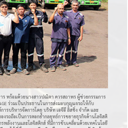
ร พร้อมด้วยนางสาวปณิตา ควรสถาพร ผู้ช่วยกรรมการ
อ AGE ร่วมเป็นประธานในการส่งมอบกุญแจรถให้กับ
การบริหารจัดการโดย บริษัท เอจีอี ลิสซิ่ง จำกัด และ
าของรถถือเป็นการตอกย้ำกลยุทธ์การขยายธุรกิจด้านโลจิสติ
งค์กรพลังงานและโลจิสติกส์ ที่มีการขับเคลื่อนด้วยเทคโนโลยี