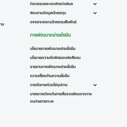
กิจกรรมและเอกสารนำเสนอ
สอบถามข้อมูลนักลงทุน
จรรยาบรรณนักลงทุนสัมพันธ์
งาน
การพัฒนาอย่างยั่งยืน
นโยบายการพัฒนาอย่างยั่งยืน
นโยบายความรับผิดชอบต่อสังคม
รายงานการพัฒนาอย่างยั่งยืน
ความเสี่ยงด้านความยั่งยืน
การจัดการห่วงโซ่อุปทาน
มาตรการป้องกันทางสิ่งแวดล้อมจากการ
ขนถ่ายทางทะเล