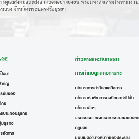
ารดูแลสังคมและสิ่งแวดล้อมอย่างยั่งยืน พร้อมทั้งส่งเสริมให้พนักงาน
หลวง จังหวัดพระนครศรีอยุธยา
 AGE
ข่าวสารและกิจกรรม
การกำกับดูแลกิจการที่ดี
เป็นมา
สำคัญ
นโยบายการกำกับดูแลกิจการ
ารรับรอง
นโยบายต่อต้านการทุจริตคอร์รัปชั่น
ค์กร
นโยบายอื่นๆ
ารประกอบธุรกิจ
จริยธรรมและจรรยาบรรณของบริษั
่มธุรกิจ
กฎบัตร
ารจัดการ
ขอบเขตอำนาจหน้าที่ของประธาน