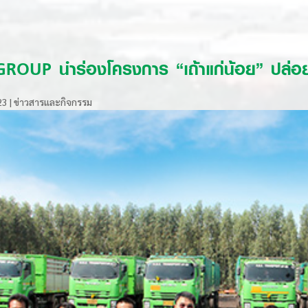
OUP นำร่องโครงการ “เถ้าแก่น้อย” ปล่อยส
23
|
ข่าวสารและกิจกรรม