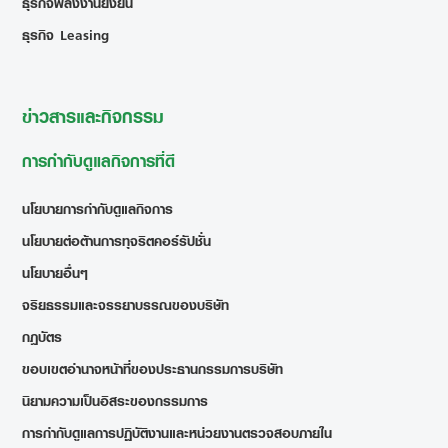
ธุรกิจพลังงานยั่งยืน
ธุรกิจ Leasing
ข่าวสารและกิจกรรม
การกำกับดูแลกิจการที่ดี
นโยบายการกำกับดูแลกิจการ
นโยบายต่อต้านการทุจริตคอร์รัปชั่น
นโยบายอื่นๆ
จริยธรรมและจรรยาบรรณของบริษัท
กฎบัตร
ขอบเขตอำนาจหน้าที่ของประธานกรรมการบริษัท
นิยามความเป็นอิสระของกรรมการ
การกำกับดูแลการปฏิบัติงานและหน่วยงานตรวจสอบภายใน