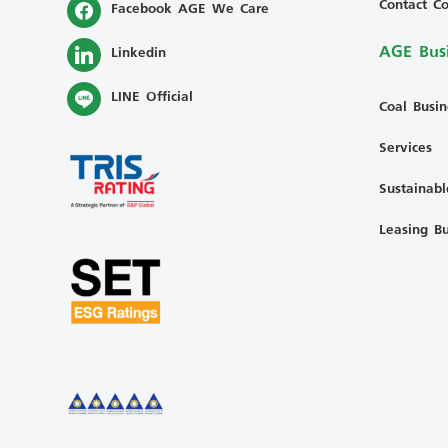
Contact Co
Facebook AGE We Care
AGE Bus
Linkedin
LINE Official
Coal Busin
Services
Sustainab
Leasing Bu