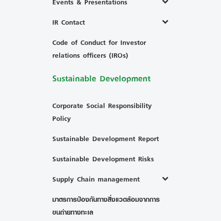
Events & Presentations
IR Contact
Code of Conduct for Investor
relations officers (IROs)
Sustainable Development
Corporate Social Responsibility
Policy
Sustainable Development Report
Sustainable Development Risks
Supply Chain management
มาตรการป้องกันทางสิ่งแวดล้อมจากการ
ขนถ่ายทางทะเล