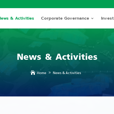
News & Activities
Corporate Governance
Invest
News & Activities

News & Activities
Home