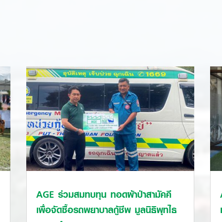
AGE ร่วมสมทบทุน ทอดผ้าป่าสามัคคี
เพื่อจัดซื้อรถพยาบาลกู้ชีพ มูลนิธิพุทไธ