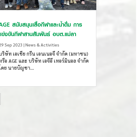
AGE สนับสนุนเสื้อกีฬาและน้ำดื่ม การ
แข่งขันกีฬาสานสัมพันธ์ อบต.แม่ลา
29 Sep 2023
|
News & Activities
บริษัท เอเชีย กรีน เอนเนอจี จำกัด (มหาชน)
หรือ AGE และ บริษัท เอจีอี เทอร์มินอล จำกัด
โดย นายบัญชา...