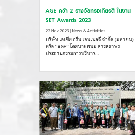
AGE คว้า 2 รางวัลทรงเกียรติ ในงาน
SET Awards 2023
22 Nov 2023
|
News & Activities
บริษัท เอเชีย กรีน เอนเนอจี จำกัด (มหาชน)
หรือ “AGE” โดยนายพนม ควรสถาพร
ประธานกรรมการบริหาร...