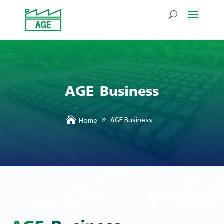
AGE Business

AGE Business
Home