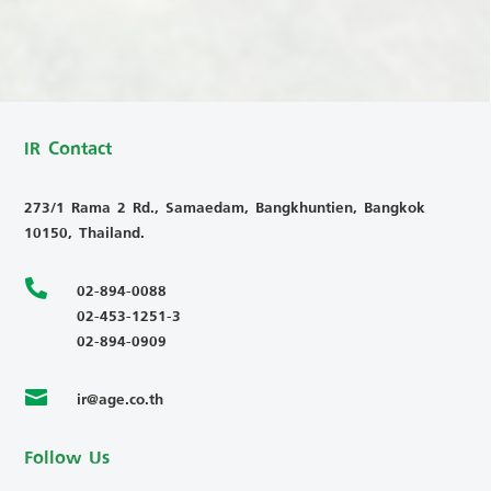
IR Contact
273/1 Rama 2 Rd., Samaedam, Bangkhuntien, Bangkok
10150, Thailand.

02-894-0088
02-453-1251-3
02-894-0909
ir@age.co.th

Follow Us