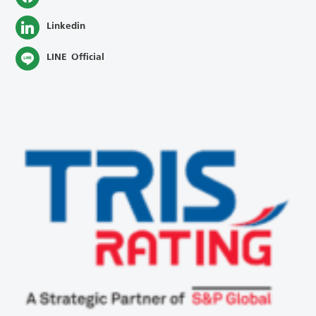
Linkedin
LINE Official