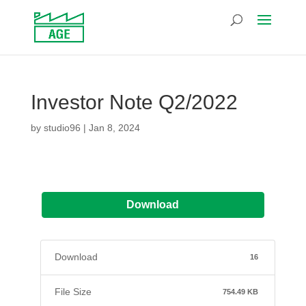
Investor Note Q2/2022
by
studio96
|
Jan 8, 2024
Download
Download
16
File Size
754.49 KB