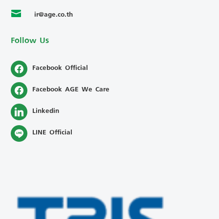
ir@age.co.th

Follow Us
Facebook Official
Facebook AGE We Care
Linkedin
LINE Official