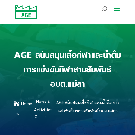
AGE สนับสนุนเสื้อกีฬาและน้ำดื่ม
การแข่งขันกีฬาสานสัมพันธ์
อบต.แม่ลา
News &
AGE สนับสนุนเสื้อกีฬาและน้ำดื่ม การ

Home
Activities
แข่งขันกีฬาสานสัมพันธ์ อบต.แม่ลา