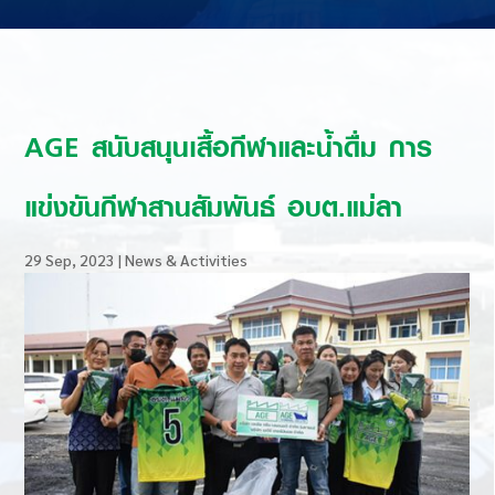
AGE สนับสนุนเสื้อกีฬาและน้ำดื่ม การ
แข่งขันกีฬาสานสัมพันธ์ อบต.แม่ลา
29 Sep, 2023
|
News & Activities