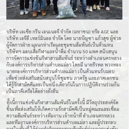
บริษัท เอเชีย กรีน เอนเนอจี จำกัด (มหาชน) หรือ AGE และ
บริษัท เอจีอี เทอร์มินอล จำกัด โดย นายบัญชา แก้วสุข ผู้ช่วย
ผู้จัดการฝ่าย แผนกท่าเรือและชุมชนสัมพันธ์เป็นตัวแทน
บริษัทฯ มอบเสื้อกีฬาและน้ำดื่ม จำนวน 50 แพค สนับสนุน
การจัดการแข่งขันกีฬาสานสัมพันธ์ ระหว่างอำเภอนครหลวง
กับองค์การบริหารส่วนตำบลแม่ลา โดยมี นายธีรพล พวงทอง
นายกองค์การบริหารส่วนตำบลแม่ลา เป็นตัวแทนรับมอบ
เพื่อช่วยส่งเสริมสนับสนุนให้ชุมชน ภาครัฐ และภาคเอกชน
ได้รู้รักสามัคคีและเป็นหนึ่งเดียวกันในการปฏิบัติงานร่วมกัน
เป็นภาคีเครือได้อย่างยั่งยืน
ทั้งนี้การแข่งขันกีฬาสานสัมพันธ์ในครั้งนี้ มีวัตถุประสงค์จัด
ขึ้นเพื่อส่งเสริมให้เกิดความรักสามัคคีเป็นหมู่คณะและเชื่อม
ความสัมพันธ์ระหว่างทีมงาน เจ้าหน้าที่ อำเภอนครหลวง
และทีมงานองค์การบริหารส่วนตำบลแม่ลา และผู้ประกอบ
การในพื้นที่ ได้ร่วมทำกิจกรรมสานสัมพันธ์ผ่านการแข่งขัน