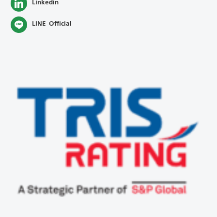
Linkedin
LINE Official