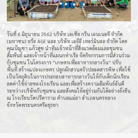
วันที่ 6 มิถุนายน 2562 บริษัท เอเชีย กรีน เอนเนอจี จำกัด
(มหาชน) หรือ AGE และ บริษัท เอจีอี เทอร์มินอล จำกัด โดย
คุณบัญชา แก้วสุข นำทีมเจ้าหน้าที่สิ่งแวดล้อมและชุมชน
สัมพันธ์ และเจ้าหน้าที่แผนกท่าเรือ จัดกิจกรรมการมีส่วนร่วม
กับชุมชน ในโครงการ “เกษตรเพื่ออาหารกลางวัน” ปรับ
พื้นที่ สร้างแปลงเกษตร ปลูกผักสวนครัวปลอดสารพิษ เพื่อใช้
เป็นวัตถุดิบในการประกอบอาหารกลางวันให้กับเด็กนักเรียน
ลดค่าใช้จ่ายของโรงเรียน และเพื่อสร้างความสัมพันธ์อันดี
ระหว่างบริษัทกับชุมชน และสังคมให้อยู่ร่วมกันได้อย่างยั่งยืน
ณ โรงเรียนวัดปรีดาราม ตำบลแม่ลา อำเภอนครหลวง
จังหวัดพระนครศรีอยุธยา