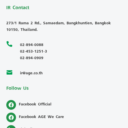
IR Contact
273/1 Rama 2 Rd., Samaedam, Bangkhuntien, Bangkok
10150, Thailand.

02-894-0088
02-453-1251-3
02-894-0909
ir@age.co.th

Follow Us
Facebook Official
Facebook AGE We Care