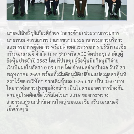
นายอภิสิทธิ์ รุจิเกียรติกำจร (กลางซ้าย) ประธานกรรมการ
นายพนม ควรสถาพร (กลางขวา) ประธานกรรมการบริหาร
และกรรมการผู้จัดการ พร้อมด้วยคณะกรรมการ บริษัท เอเชีย
กรีน เอนเนอจี จำกัด (มหาชน) หรือ AGE จัดประชุมสามัญผู้
ถือหุ้นประจําปี 2563 โดยที่ประชุมผู้ถือหุ้นมีมติอนุมัติจ่าย
เงินปันผลในอัตรา 0.09 บาท โดยกำหนดจ่ายปันผล วันที่ 20
พฤษภาคม 2563 พร้อมทั้งมีมติอนุมัติเปลี่ยนแปลงมูลค่าหุ้นที่
ตราไว้ของบริษัทฯ จากเดิมหุ้นละ 0.25 บาท เป็น 0.50 บาท
โดยการจัดการประชุมดังกล่าว เป็นไปตามมาตรการป้องกัน
ควบคุมโรคติดเชื้อไวรัสโคโรนา 2019 ของกระทรวง
สาธารณสุข ณ สำนักงานใหญ่ บมจ.เอเชีย กรีน เอนเนอจี
เมื่อเร็วๆ นี้