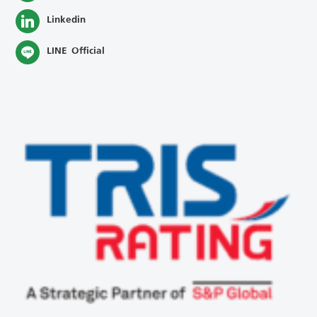
Linkedin
LINE Official