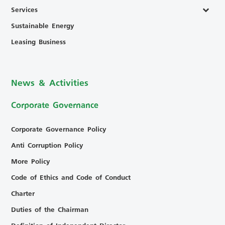
Services
Sustainable Energy
Leasing Business
News & Activities
Corporate Governance
Corporate Governance Policy
Anti Corruption Policy
More Policy
Code of Ethics and Code of Conduct
Charter
Duties of the Chairman