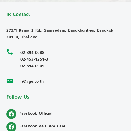
IR Contact
273/1 Rama 2 Rd., Samaedam, Bangkhuntien, Bangkok
10150, Thailand.

02-894-0088
02-453-1251-3
02-894-0909
ir@age.co.th

Follow Us
Facebook Official
Facebook AGE We Care