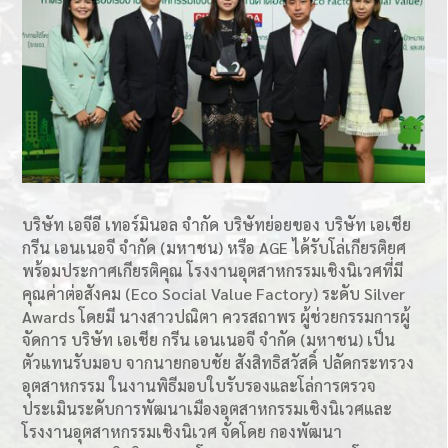
บริษัท เอจีอี เทอร์มินอล จํากัด บริษัทย่อยของ บริษัท เอเชีย
กรีน เอนเนอจี จำกัด (มหาชน) หรือ AGE ได้รับโล่เกียรติยศ
พร้อมประกาศเกียรติคุณ โรงงานอุตสาหกรรมเชิงนิเวศที่มี
คุณค่าต่อสังคม (Eco Social Value Factory) ระดับ Silver
Awards โดยมี นางสาวปณิตา ควรสถาพร ผู้ช่วยกรรมการผู้
จัดการ บริษัท เอเชีย กรีน เอนเนอจี จำกัด (มหาชน) เป็น
ตัวแทนรับมอบ จากนายกอบชัย สังสิทธิสวัสดิ์ ปลัดกระทรวง
อุตสาหกรรม ในงานพิธีมอบใบรับรองและโล่การตรวจ
ประเมินระดับการพัฒนาเมืองอุตสาหกรรมเชิงนิเวศและ
โรงงานอุตสาหกรรมเชิงนิเวศ จัดโดย กองพัฒนา