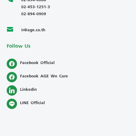
02-453-1251-3
02-894-0909
ir@age.co.th

Follow Us
Facebook Official
Facebook AGE We Care
Linkedin
LINE Official