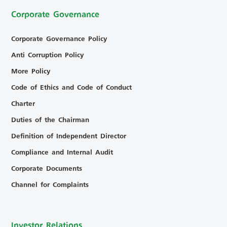
Corporate Governance
Corporate Governance Policy
Anti Corruption Policy
More Policy
Code of Ethics and Code of Conduct
Charter
Duties of the Chairman
Definition of Independent Director
Compliance and Internal Audit
Corporate Documents
Channel for Complaints
Investor Relations